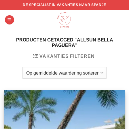
Skip
DE SPECIALIST IN VAKANTIES NAAR SPANJE
to
content
PRODUCTEN GETAGGED “ALLSUN BELLA
PAGUERA”
VAKANTIES FILTEREN