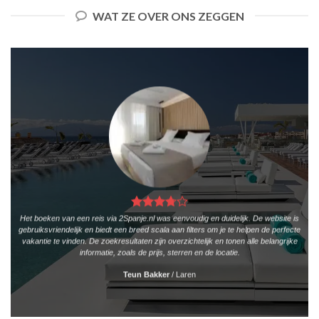
WAT ZE OVER ONS ZEGGEN
Het boeken van een reis via 2Spanje.nl was eenvoudig en duidelijk. De website is
gebruiksvriendelijk en biedt een breed scala aan filters om je te helpen de perfecte
vakantie te vinden. De zoekresultaten zijn overzichtelijk en tonen alle belangrijke
informatie, zoals de prijs, sterren en de locatie.
Teun Bakker
/
Laren