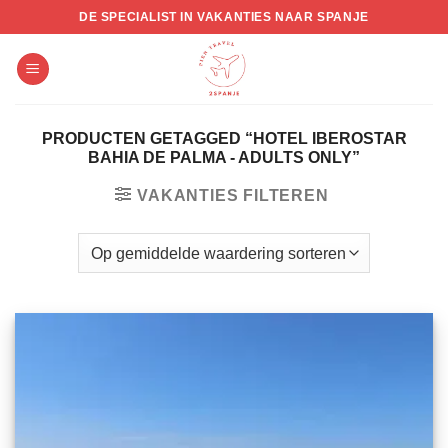
Skip
DE SPECIALIST IN VAKANTIES NAAR SPANJE
to
content
PRODUCTEN GETAGGED “HOTEL IBEROSTAR
BAHIA DE PALMA - ADULTS ONLY”
VAKANTIES FILTEREN