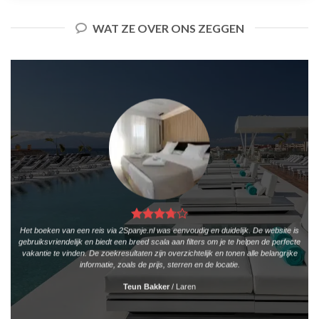
WAT ZE OVER ONS ZEGGEN
Het boeken van een reis via 2Spanje.nl was eenvoudig en duidelijk. De website is
gebruiksvriendelijk en biedt een breed scala aan filters om je te helpen de perfecte
vakantie te vinden. De zoekresultaten zijn overzichtelijk en tonen alle belangrijke
informatie, zoals de prijs, sterren en de locatie.
Teun Bakker
/
Laren