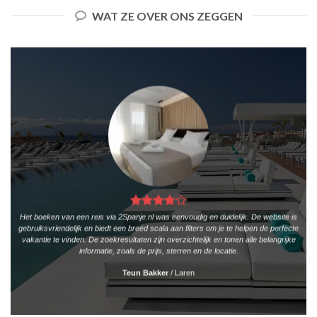
WAT ZE OVER ONS ZEGGEN
Het boeken van een reis via 2Spanje.nl was eenvoudig en duidelijk. De website is
gebruiksvriendelijk en biedt een breed scala aan filters om je te helpen de perfecte
vakantie te vinden. De zoekresultaten zijn overzichtelijk en tonen alle belangrijke
informatie, zoals de prijs, sterren en de locatie.
Teun Bakker
/
Laren