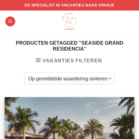
Skip
DE SPECIALIST IN VAKANTIES NAAR SPANJE
to
content
PRODUCTEN GETAGGED “SEASIDE GRAND
RESIDENCIA”
VAKANTIES FILTEREN