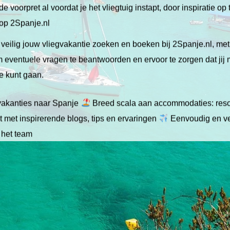
de voorpret al voordat je het vliegtuig instapt, door inspiratie op
 op 2Spanje.nl
veilig jouw vliegvakantie zoeken en boeken bij 2Spanje.nl, me
 om eventuele vragen te beantwoorden en ervoor te zorgen dat jij
ie kunt gaan.
gvakanties naar Spanje
Breed scala aan accommodaties: resor
 met inspirerende blogs, tips en ervaringen
Eenvoudig en ve
 het team