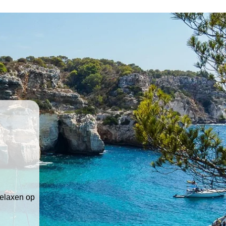
relaxen op