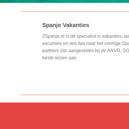
Spanje Vakanties
2Spanje.nl is dé specialist in vakanties, la
excursies en reis tips naar het zonnige S
partners zijn aangesloten bij de ANVR, S
beste reizen aan.