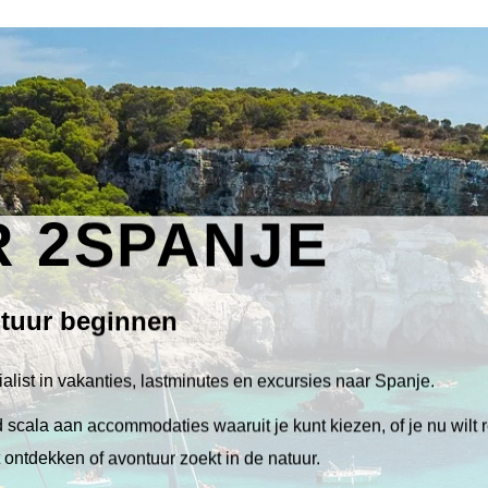
 2SPANJE
ntuur beginnen
alist in vakanties, lastminutes en excursies naar Spanje.
scala aan accommodaties waaruit je kunt kiezen, of je nu wilt 
lt ontdekken of avontuur zoekt in de natuur.