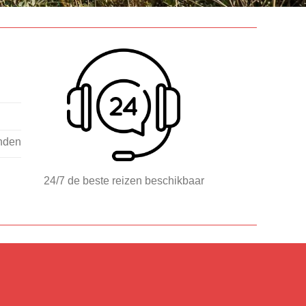
nden
24/7 de beste reizen beschikbaar