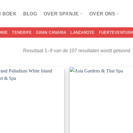
N BOEK
BLOG
OVER SPANJE
OVER ONS
ONIE
TENERIFE
GRAN CANARIA
LANZAROTE
FUERTEVENTUR
Resultaat 1–9 van de 107 resultaten wordt getoond