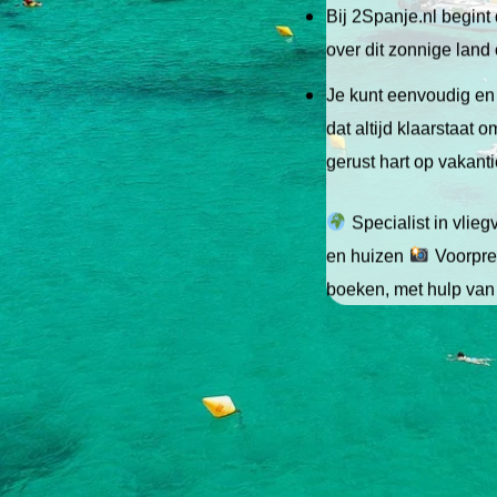
Bij 2Spanje.nl begint 
over dit zonnige land
Je kunt eenvoudig en 
dat altijd klaarstaat
gerust hart op vakant
Specialist in vlie
en huizen
Voorpret
boeken, met hulp van