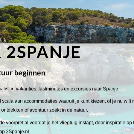
 2SPANJE
tuur beginnen
alist in vakanties, lastminutes en excursies naar Spanje.
scala aan accommodaties waaruit je kunt kiezen, of je nu wilt 
lt ontdekken of avontuur zoekt in de natuur.
de voorpret al voordat je het vliegtuig instapt, door inspiratie op
 op 2Spanje.nl