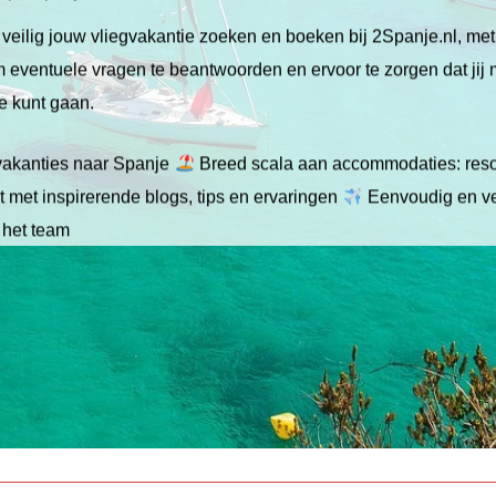
veilig jouw vliegvakantie zoeken en boeken bij 2Spanje.nl, me
 om eventuele vragen te beantwoorden en ervoor te zorgen dat jij
ie kunt gaan.
gvakanties naar Spanje
Breed scala aan accommodaties: resor
 met inspirerende blogs, tips en ervaringen
Eenvoudig en ve
 het team