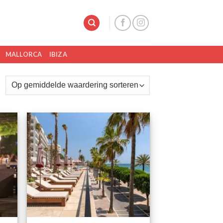
MALLORCA
IBIZA