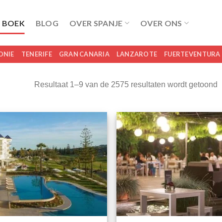
 BOEK
BLOG
OVER SPANJE
OVER ONS
ONIE
TENERIFE
GRAN CANARIA
LANZAROTE
FUERTEVENTURA
Resultaat 1–9 van de 2575 resultaten wordt getoond