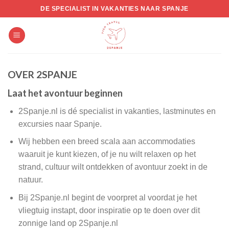
Skip
DE SPECIALIST IN VAKANTIES NAAR SPANJE
to
content
OVER 2SPANJE
Laat het avontuur beginnen
2Spanje.nl is dé specialist in vakanties, lastminutes en
excursies naar Spanje.
Wij hebben een breed scala aan accommodaties
waaruit je kunt kiezen, of je nu wilt relaxen op het
strand, cultuur wilt ontdekken of avontuur zoekt in de
natuur.
Bij 2Spanje.nl begint de voorpret al voordat je het
vliegtuig instapt, door inspiratie op te doen over dit
zonnige land op 2Spanje.nl