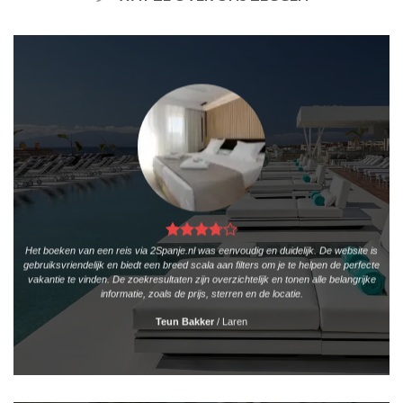
Het boeken van een reis via 2Spanje.nl was eenvoudig en duidelijk. De website is
gebruiksvriendelijk en biedt een breed scala aan filters om je te helpen de perfecte
vakantie te vinden. De zoekresultaten zijn overzichtelijk en tonen alle belangrijke
informatie, zoals de prijs, sterren en de locatie.
Teun Bakker
/
Laren