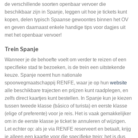
de verschillende soorten openbaar vervoer die
beschikbaar zijn in Spanje, leggen uit hoe je tickets kunt
kopen, delen typisch Spaanse gewoontes binnen het OV
en geven daarnaast enkele handige tips voor dagjes uit
met het openbaar vervoer!
Trein Spanje
Wanneer je de behoefte voelt om verder te reizen of een
specifieke stad te bezoeken, is de trein een uitstekende
keuze. Spanje noemt hun nationale
spoorwegmaatschappij RENFE, waar je op hun
website
alle beschikbare trajecten en prijzen kunt raadplegen, en
zelfs direct kaartjes kunt bestellen. In Spanje kun je kiezen
tussen tweede klasse (básico of turista) en eerste klasse
(elige of preferente) voor je reis. Het is vaak gemakkelijker
om in de eerste klasse je ticket te annuleren of wijzigen.
Let echter op: als je via RENFE reserveert en betaalt, krijg
je alleen een kaartje voor die specifieke trein; het is dus