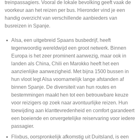
treinpassagiers. Vooral de lokale bevolking geeft vaak de
voorkeur aan het reizen per bus. Hieronder vind je een
handig overzicht van verschillende aanbieders van
busreizen in Spanje.
Alsa, een uitgebreid Spaans busbedrijf, heeft
tegenwoordig wereldwijd een groot netwerk. Binnen
Europa is het zeer prominent aanwezig, maar ook in
landen als China, Chili en Marokko heeft het een
aanzienlijke aanwezigheid. Met bijna 1500 bussen in
hun vloot legt Alsa voornamelijk lange afstanden af
binnen Spanje. De diversiteit van hun routes en
bestemmingen maakt hen tot een betrouwbare keuze
voor reizigers op zoek naar avontuurlijke reizen. Hun
toewijding aan klanttevredenheid en comfort garandeert
een boeiende en onvergetelijke reiservaring voor iedere
passagier.
Flixbus, oorspronkelijk afkomstig uit Duitsland, is een