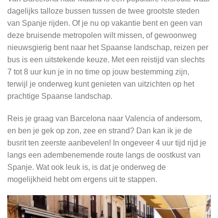
dagelijks talloze bussen tussen de twee grootste steden
van Spanje rijden. Of je nu op vakantie bent en geen van
deze bruisende metropolen wilt missen, of gewoonweg
nieuwsgierig bent naar het Spaanse landschap, reizen per
bus is een uitstekende keuze. Met een reistijd van slechts
7 tot 8 uur kun je in no time op jouw bestemming zijn,
terwijl je onderweg kunt genieten van uitzichten op het
prachtige Spaanse landschap.
Reis je graag van Barcelona naar Valencia of andersom,
en ben je gek op zon, zee en strand? Dan kan ik je de
busrit ten zeerste aanbevelen! In ongeveer 4 uur tijd rijd je
langs een adembenemende route langs de oostkust van
Spanje. Wat ook leuk is, is dat je onderweg de
mogelijkheid hebt om ergens uit te stappen.