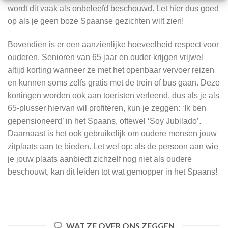
wordt dit vaak als onbeleefd beschouwd. Let hier dus goed
op als je geen boze Spaanse gezichten wilt zien!
Bovendien is er een aanzienlijke hoeveelheid respect voor
ouderen. Senioren van 65 jaar en ouder krijgen vrijwel
altijd korting wanneer ze met het openbaar vervoer reizen
en kunnen soms zelfs gratis met de trein of bus gaan. Deze
kortingen worden ook aan toeristen verleend, dus als je als
65-plusser hiervan wil profiteren, kun je zeggen: ‘Ik ben
gepensioneerd’ in het Spaans, oftewel ‘Soy Jubilado’.
Daarnaast is het ook gebruikelijk om oudere mensen jouw
zitplaats aan te bieden. Let wel op: als de persoon aan wie
je jouw plaats aanbiedt zichzelf nog niet als oudere
beschouwt, kan dit leiden tot wat gemopper in het Spaans!
WAT ZE OVER ONS ZEGGEN