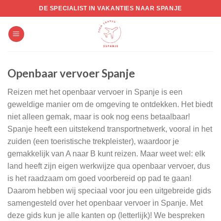
Skip
DE SPECIALIST IN VAKANTIES NAAR SPANJE
to
content
Openbaar vervoer Spanje
Reizen met het openbaar vervoer in Spanje is een
geweldige manier om de omgeving te ontdekken. Het biedt
niet alleen gemak, maar is ook nog eens betaalbaar!
Spanje heeft een uitstekend transportnetwerk, vooral in het
zuiden (een toeristische trekpleister), waardoor je
gemakkelijk van A naar B kunt reizen. Maar weet wel: elk
land heeft zijn eigen werkwijze qua openbaar vervoer, dus
is het raadzaam om goed voorbereid op pad te gaan!
Daarom hebben wij speciaal voor jou een uitgebreide gids
samengesteld over het openbaar vervoer in Spanje. Met
deze gids kun je alle kanten op (letterlijk)! We bespreken