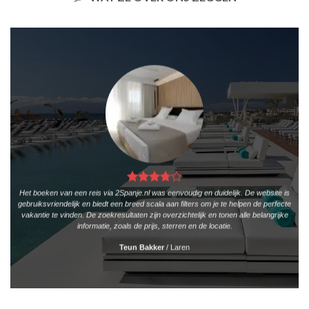
Het boeken van een reis via 2Spanje.nl was eenvoudig en duidelijk. De website is
gebruiksvriendelijk en biedt een breed scala aan filters om je te helpen de perfecte
vakantie te vinden. De zoekresultaten zijn overzichtelijk en tonen alle belangrijke
informatie, zoals de prijs, sterren en de locatie.
Teun Bakker
/
Laren