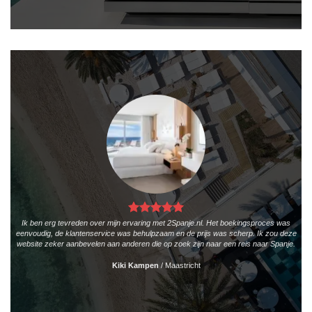
Ik ben erg tevreden over mijn ervaring met 2Spanje.nl. Het boekingsproces was
eenvoudig, de klantenservice was behulpzaam en de prijs was scherp. Ik zou deze
website zeker aanbevelen aan anderen die op zoek zijn naar een reis naar Spanje.
Kiki Kampen
/
Maastricht