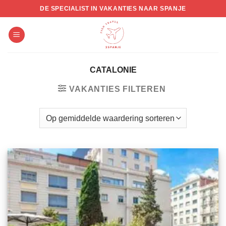
Skip
DE SPECIALIST IN VAKANTIES NAAR SPANJE
to
content
CATALONIE
VAKANTIES FILTEREN