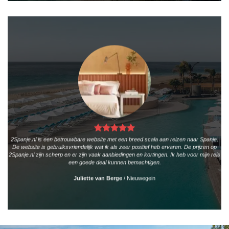
2Spanje.nl is een betrouwbare website met een breed scala aan reizen naar Spanje.
De website is gebruiksvriendelijk wat ik als zeer positief heb ervaren. De prijzen op
2Spanje.nl zijn scherp en er zijn vaak aanbiedingen en kortingen. Ik heb voor mijn reis
een goede deal kunnen bemachtigen.
Juliette van Berge
/
Nieuwegein