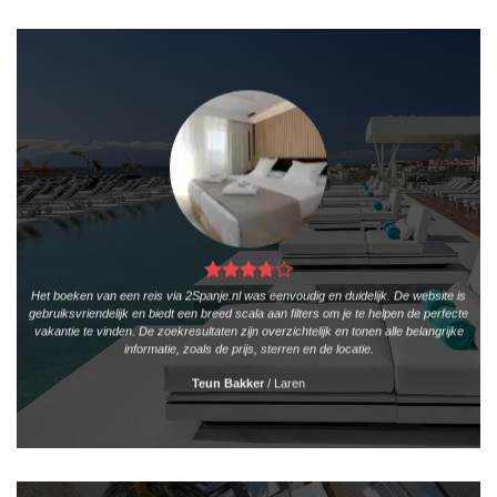
Het boeken van een reis via 2Spanje.nl was eenvoudig en duidelijk. De website is
gebruiksvriendelijk en biedt een breed scala aan filters om je te helpen de perfecte
vakantie te vinden. De zoekresultaten zijn overzichtelijk en tonen alle belangrijke
informatie, zoals de prijs, sterren en de locatie.
Teun Bakker
/
Laren