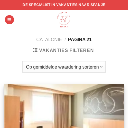
Skip
DE SPECIALIST IN VAKANTIES NAAR SPANJE
to
content
CATALONIE
/
PAGINA 21
VAKANTIES FILTEREN