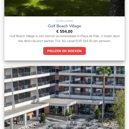
CATALONIE
Golf Beach Village
€
554,00
Golf Beach Village is een sterren accommodatie in Playa de Pals. U boekt deze
reis direct bij onze partner TUI. Nu vanaf EUR 554.00 per persoon.
PRIJZEN EN BOEKEN