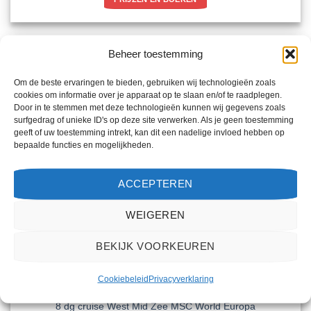
Beheer toestemming
Om de beste ervaringen te bieden, gebruiken wij technologieën zoals
cookies om informatie over je apparaat op te slaan en/of te raadplegen.
Door in te stemmen met deze technologieën kunnen wij gegevens zoals
surfgedrag of unieke ID's op deze site verwerken. Als je geen toestemming
geeft of uw toestemming intrekt, kan dit een nadelige invloed hebben op
bepaalde functies en mogelijkheden.
ACCEPTEREN
WEIGEREN
BEKIJK VOORKEUREN
Cookiebeleid
Privacyverklaring
BARCELONA
8 dg cruise West Mid Zee MSC World Europa