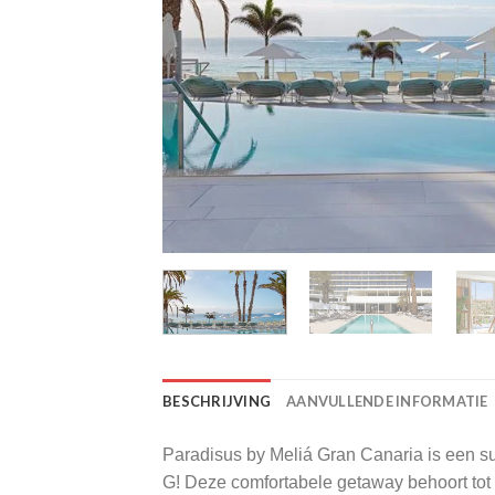
BESCHRIJVING
AANVULLENDE INFORMATIE
Paradisus by Meliá Gran Canaria is een supe
G! Deze comfortabele getaway behoort tot 