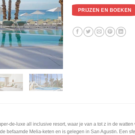
PRIJZEN EN BOEKEN
r-de-luxe all inclusive resort, waar je van a tot z in de watten
de befaamde Melia-keten en is gelegen in San Agustin. Een sfe