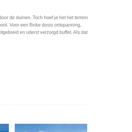
oor de duinen. Toch hoef je het het terrein
pool. Voor een flinke dosis ontspanning,
gebreid en uiterst verzorgd buffet. Als dat