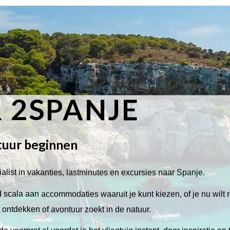
 2SPANJE
tuur beginnen
alist in vakanties, lastminutes en excursies naar Spanje.
scala aan accommodaties waaruit je kunt kiezen, of je nu wilt 
lt ontdekken of avontuur zoekt in de natuur.