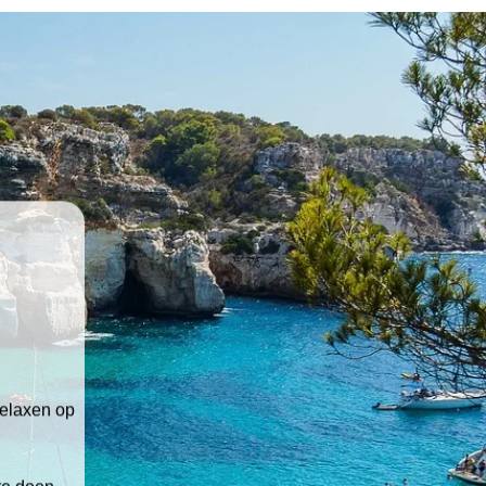
relaxen op