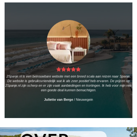
2Spanje.nl is een betrouwbare website met een breed scala aan reizen naar Spanje.
De website is gebruiksvriendelijk wat ik als zeer positief heb ervaren. De prijzen op
2Spanje.nl zijn scherp en er zijn vaak aanbiedingen en kortingen. Ik heb voor mijn reis
een goede deal kunnen bemachtigen.
Juliette van Berge
/
Nieuwegein