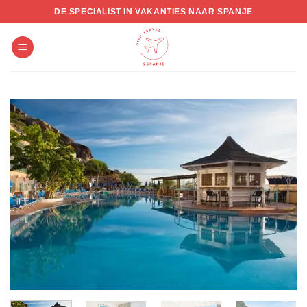
Skip
DE SPECIALIST IN VAKANTIES NAAR SPANJE
to
content