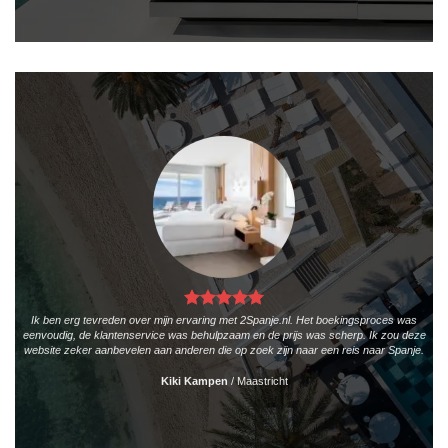
Ik ben erg tevreden over mijn ervaring met 2Spanje.nl. Het boekingsproces was
eenvoudig, de klantenservice was behulpzaam en de prijs was scherp. Ik zou deze
website zeker aanbevelen aan anderen die op zoek zijn naar een reis naar Spanje.
Kiki Kampen
/
Maastricht