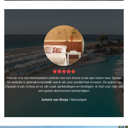
2Spanje.nl is een betrouwbare website met een breed scala aan reizen naar Spanje.
De website is gebruiksvriendelijk wat ik als zeer positief heb ervaren. De prijzen op
2Spanje.nl zijn scherp en er zijn vaak aanbiedingen en kortingen. Ik heb voor mijn reis
een goede deal kunnen bemachtigen.
Juliette van Berge
/
Nieuwegein