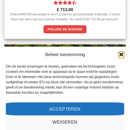
Gewaardeerd
€
713,00
4.5
uit 5
Hotel INMOOD Aucanada is een 4.5 sterren accommodatie in Alcudia. U boekt
deze reis direct bij onze partner Sunweb. Nu vanaf EUR 713.00 per persoon.
PRIJZEN EN BOEKEN
Beheer toestemming
Om de beste ervaringen te bieden, gebruiken wij technologieën zoals
cookies om informatie over je apparaat op te slaan en/of te raadplegen.
Door in te stemmen met deze technologieën kunnen wij gegevens zoals
surfgedrag of unieke ID's op deze site verwerken. Als je geen toestemming
geeft of uw toestemming intrekt, kan dit een nadelige invloed hebben op
bepaalde functies en mogelijkheden.
ACCEPTEREN
WEIGEREN