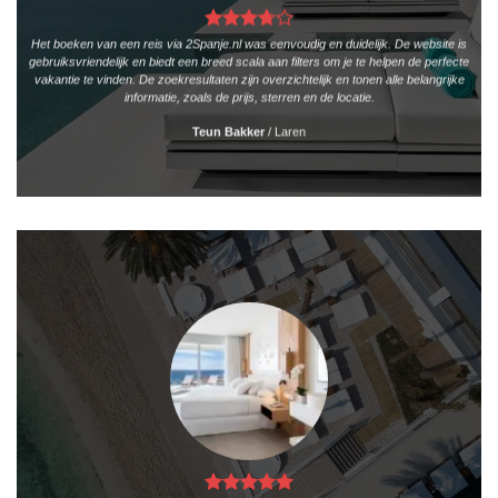
Het boeken van een reis via 2Spanje.nl was eenvoudig en duidelijk. De website is
gebruiksvriendelijk en biedt een breed scala aan filters om je te helpen de perfecte
vakantie te vinden. De zoekresultaten zijn overzichtelijk en tonen alle belangrijke
informatie, zoals de prijs, sterren en de locatie.
Teun Bakker
/
Laren