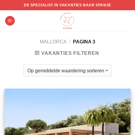
Skip
DE SPECIALIST IN VAKANTIES NAAR SPANJE
to
content
MALLORCA
/
PAGINA 3
VAKANTIES FILTEREN