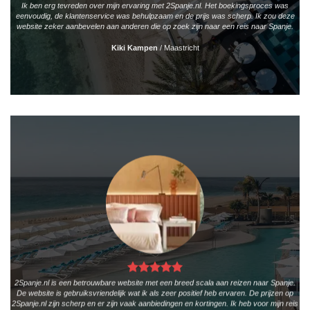
Ik ben erg tevreden over mijn ervaring met 2Spanje.nl. Het boekingsproces was
eenvoudig, de klantenservice was behulpzaam en de prijs was scherp. Ik zou deze
website zeker aanbevelen aan anderen die op zoek zijn naar een reis naar Spanje.
Kiki Kampen
/
Maastricht
2Spanje.nl is een betrouwbare website met een breed scala aan reizen naar Spanje.
De website is gebruiksvriendelijk wat ik als zeer positief heb ervaren. De prijzen op
2Spanje.nl zijn scherp en er zijn vaak aanbiedingen en kortingen. Ik heb voor mijn reis