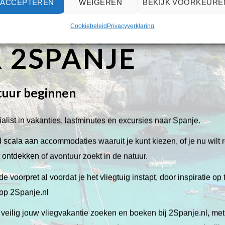
ACCEPTEREN
WEIGEREN
BEKIJK VOORKEURE
Cookiebeleid
Privacyverklaring
 2SPANJE
tuur beginnen
alist in vakanties, lastminutes en excursies naar Spanje.
scala aan accommodaties waaruit je kunt kiezen, of je nu wilt 
lt ontdekken of avontuur zoekt in de natuur.
de voorpret al voordat je het vliegtuig instapt, door inspiratie op
 op 2Spanje.nl
veilig jouw vliegvakantie zoeken en boeken bij 2Spanje.nl, me