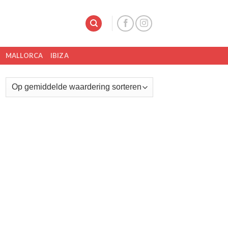
MALLORCA
IBIZA