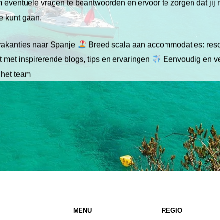
 om eventuele vragen te beantwoorden en ervoor te zorgen dat jij
ie kunt gaan.
gvakanties naar Spanje
Breed scala aan accommodaties: resor
 met inspirerende blogs, tips en ervaringen
Eenvoudig en ve
 het team
MENU
REGIO