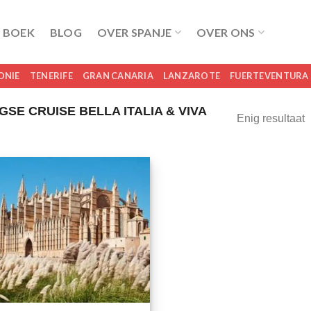
 BOEK
BLOG
OVER SPANJE
OVER ONS
ONIE
TENERIFE
GRAN CANARIA
LANZAROTE
FUERTEVENTURA
E CRUISE BELLA ITALIA & VIVA
Enig resultaat