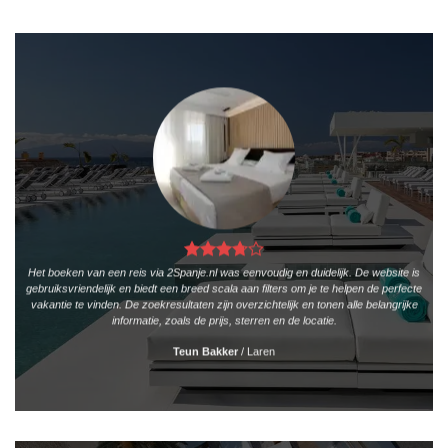
Het boeken van een reis via 2Spanje.nl was eenvoudig en duidelijk. De website is
gebruiksvriendelijk en biedt een breed scala aan filters om je te helpen de perfecte
vakantie te vinden. De zoekresultaten zijn overzichtelijk en tonen alle belangrijke
informatie, zoals de prijs, sterren en de locatie.
Teun Bakker
/
Laren