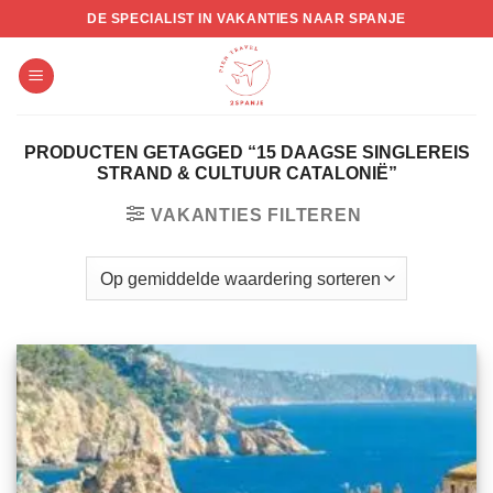
Skip
DE SPECIALIST IN VAKANTIES NAAR SPANJE
to
content
PRODUCTEN GETAGGED “15 DAAGSE SINGLEREIS
STRAND & CULTUUR CATALONIË”
VAKANTIES FILTEREN