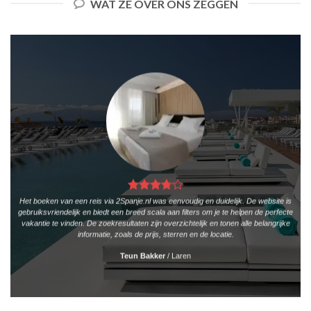
WAT ZE OVER ONS ZEGGEN
Het boeken van een reis via 2Spanje.nl was eenvoudig en duidelijk. De website is
gebruiksvriendelijk en biedt een breed scala aan filters om je te helpen de perfecte
vakantie te vinden. De zoekresultaten zijn overzichtelijk en tonen alle belangrijke
informatie, zoals de prijs, sterren en de locatie.
Teun Bakker
/
Laren