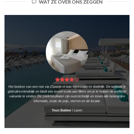
WAT ZE OVER ONS ZEGGEN
Het boeken van een reis via 2Spanje.nl was eenvoudig en duidelijk. De website is
gebruiksvriendelijk en biedt een breed scala aan filters om je te helpen de perfecte
vakantie te vinden. De zoekresultaten zijn overzichtelijk en tonen alle belangrijke
informatie, zoals de prijs, sterren en de locatie.
Teun Bakker
/
Laren