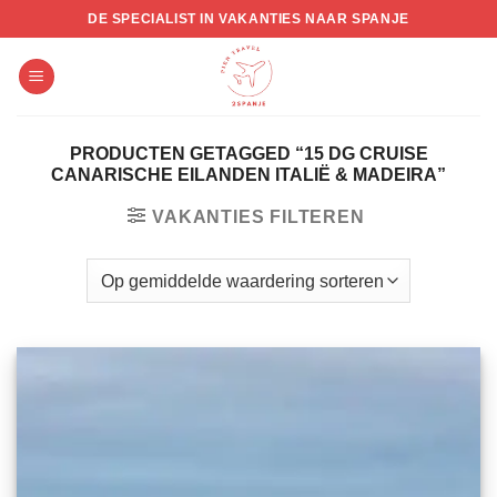
Skip
DE SPECIALIST IN VAKANTIES NAAR SPANJE
to
content
PRODUCTEN GETAGGED “15 DG CRUISE
CANARISCHE EILANDEN ITALIË & MADEIRA”
VAKANTIES FILTEREN