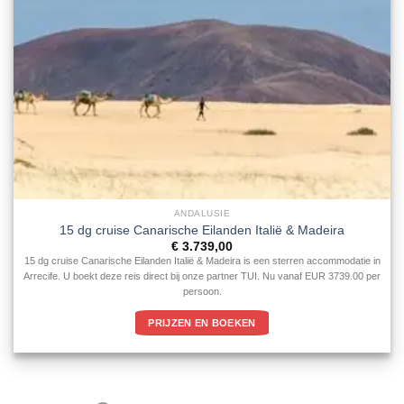
ANDALUSIE
15 dg cruise Canarische Eilanden Italië & Madeira
€
3.739,00
15 dg cruise Canarische Eilanden Italië & Madeira is een sterren accommodatie in
Arrecife. U boekt deze reis direct bij onze partner TUI. Nu vanaf EUR 3739.00 per
persoon.
PRIJZEN EN BOEKEN