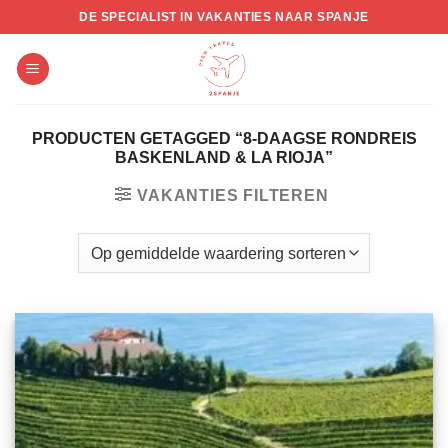
Skip
DE SPECIALIST IN VAKANTIES NAAR SPANJE
to
content
PRODUCTEN GETAGGED “8-DAAGSE RONDREIS
BASKENLAND & LA RIOJA”
VAKANTIES FILTEREN