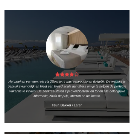
Het boeken van een reis via 2Spanje.nl was eenvoudig en duidelijk. De website is
gebruiksvriendelijk en biedt een breed scala aan filters om je te helpen de perfecte
vakantie te vinden. De zoekresultaten zijn overzichtelijk en tonen alle belangrijke
informatie, zoals de prijs, sterren en de locatie.
Teun Bakker
/
Laren