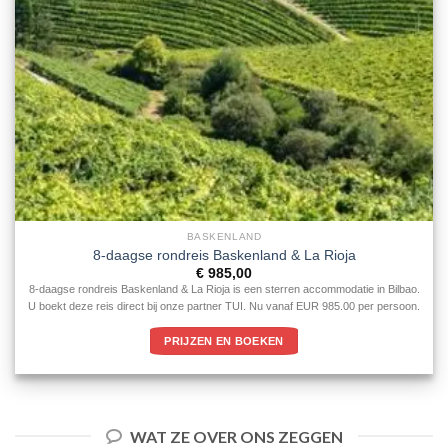
BASKENLAND
8-daagse rondreis Baskenland & La Rioja
€
985,00
8-daagse rondreis Baskenland & La Rioja is een sterren accommodatie in Bilbao.
U boekt deze reis direct bij onze partner TUI. Nu vanaf EUR 985.00 per persoon.
PRIJZEN EN BOEKEN
WAT ZE OVER ONS ZEGGEN