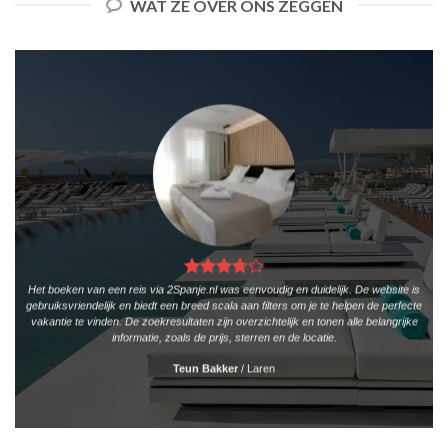
WAT ZE OVER ONS ZEGGEN
Het boeken van een reis via 2Spanje.nl was eenvoudig en duidelijk. De website is
gebruiksvriendelijk en biedt een breed scala aan filters om je te helpen de perfecte
vakantie te vinden. De zoekresultaten zijn overzichtelijk en tonen alle belangrijke
informatie, zoals de prijs, sterren en de locatie.
Teun Bakker
/
Laren