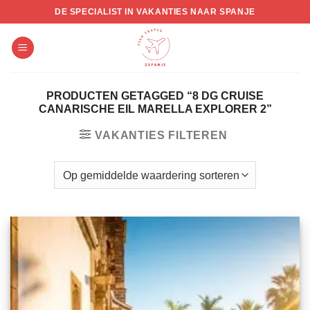
Skip
DE SPECIALIST IN VAKANTIES NAAR SPANJE
to
content
PRODUCTEN GETAGGED “8 DG CRUISE
CANARISCHE EIL MARELLA EXPLORER 2”
VAKANTIES FILTEREN