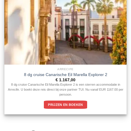
ARRECIFE
8 dg cruise Canarische Eil Marella Explorer 2
€
1.167,00
8 dg cruise Canarische Eil Marella Explorer 2 is een sterren accommodatie in
Arrecife. U boekt deze reis direct bij onze partner TUI. Nu vanaf EUR 1167.00 per
persoon.
PRIJZEN EN BOEKEN