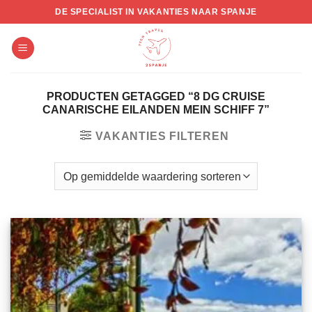
Skip
DE SPECIALIST IN VAKANTIES NAAR SPANJE
to
content
PRODUCTEN GETAGGED “8 DG CRUISE
CANARISCHE EILANDEN MEIN SCHIFF 7”
VAKANTIES FILTEREN