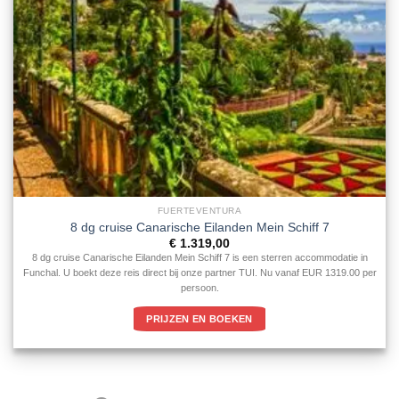
FUERTEVENTURA
8 dg cruise Canarische Eilanden Mein Schiff 7
€
1.319,00
8 dg cruise Canarische Eilanden Mein Schiff 7 is een sterren accommodatie in
Funchal. U boekt deze reis direct bij onze partner TUI. Nu vanaf EUR 1319.00 per
persoon.
PRIJZEN EN BOEKEN