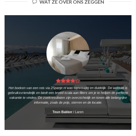
WAT ZE OVER ONS ZEGGEN
Het boeken van een reis via 2Spanje.nl was eenvoudig en duidelijk. De website is
gebruiksvriendelijk en biedt een breed scala aan filters om je te helpen de perfecte
vakantie te vinden. De zoekresultaten zijn overzichtelijk en tonen alle belangrijke
informatie, zoals de prijs, sterren en de locatie.
Teun Bakker
/
Laren