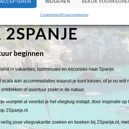
ACCEPTEREN
WEIGEREN
BEKIJK VOORKEURE
Cookiebeleid
Privacyverklaring
 2SPANJE
tuur beginnen
alist in vakanties, lastminutes en excursies naar Spanje.
scala aan accommodaties waaruit je kunt kiezen, of je nu wilt 
lt ontdekken of avontuur zoekt in de natuur.
de voorpret al voordat je het vliegtuig instapt, door inspiratie op
 op 2Spanje.nl
veilig jouw vliegvakantie zoeken en boeken bij 2Spanje.nl, me