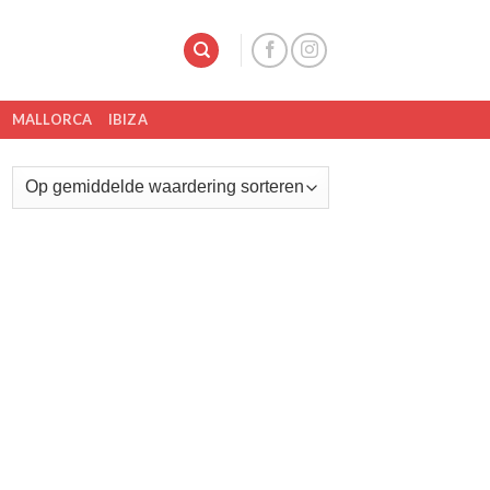
MALLORCA
IBIZA