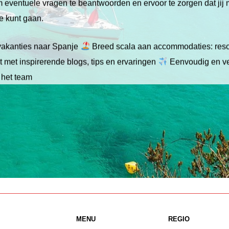
 om eventuele vragen te beantwoorden en ervoor te zorgen dat jij
ie kunt gaan.
gvakanties naar Spanje
Breed scala aan accommodaties: resor
 met inspirerende blogs, tips en ervaringen
Eenvoudig en ve
 het team
MENU
REGIO