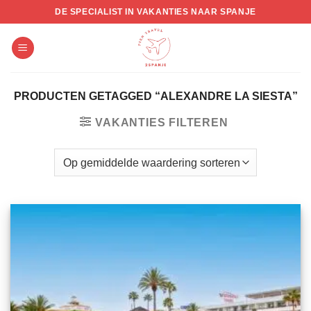
Skip
DE SPECIALIST IN VAKANTIES NAAR SPANJE
to
content
PRODUCTEN GETAGGED “ALEXANDRE LA SIESTA”
VAKANTIES FILTEREN