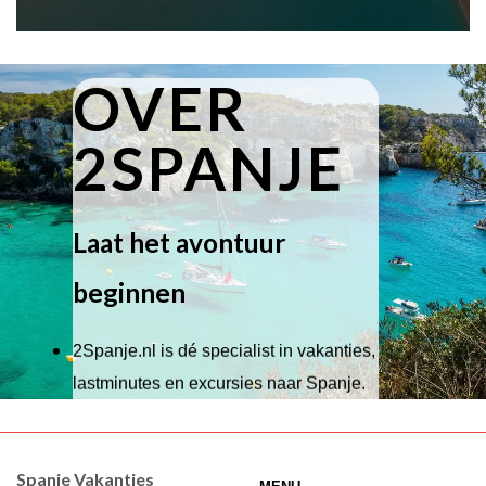
OVER
2SPANJE
Laat het avontuur
beginnen
2Spanje.nl is dé specialist in vakanties,
lastminutes en excursies naar Spanje.
Wij hebben een breed scala aan
accommodaties waaruit je kunt kiezen,
Spanje Vakanties