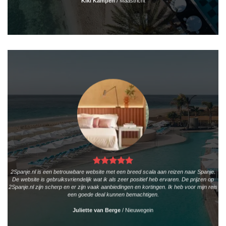
Kiki Kampen
/
Maastricht
2Spanje.nl is een betrouwbare website met een breed scala aan reizen naar Spanje.
De website is gebruiksvriendelijk wat ik als zeer positief heb ervaren. De prijzen op
2Spanje.nl zijn scherp en er zijn vaak aanbiedingen en kortingen. Ik heb voor mijn reis
een goede deal kunnen bemachtigen.
Juliette van Berge
/
Nieuwegein