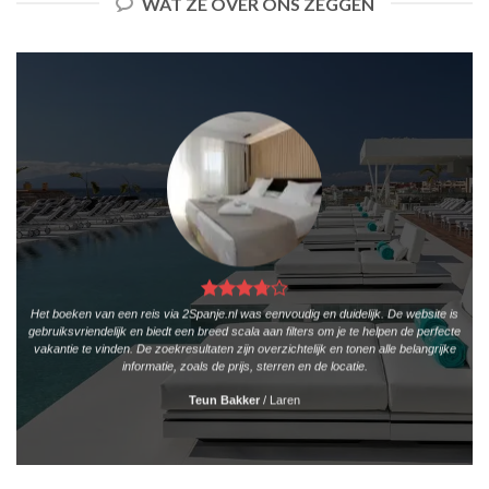
WAT ZE OVER ONS ZEGGEN
Het boeken van een reis via 2Spanje.nl was eenvoudig en duidelijk. De website is
gebruiksvriendelijk en biedt een breed scala aan filters om je te helpen de perfecte
vakantie te vinden. De zoekresultaten zijn overzichtelijk en tonen alle belangrijke
informatie, zoals de prijs, sterren en de locatie.
Teun Bakker
/
Laren