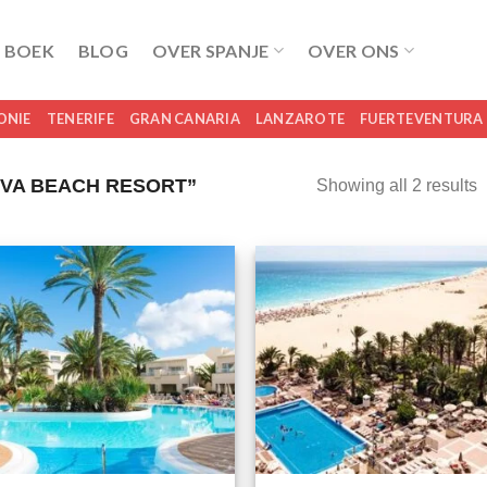
 BOEK
BLOG
OVER SPANJE
OVER ONS
ONIE
TENERIFE
GRAN CANARIA
LANZAROTE
FUERTEVENTURA
IVA BEACH RESORT”
Showing all 2 results