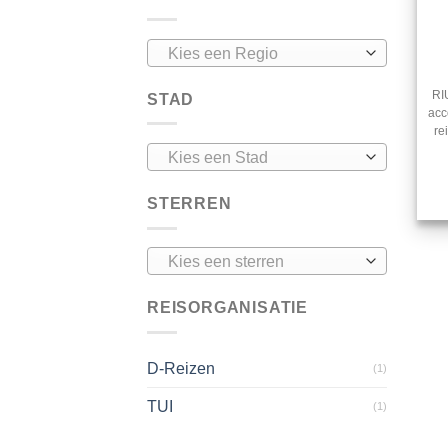
Kies een Regio
RI
STAD
acc
re
Kies een Stad
STERREN
Kies een sterren
REISORGANISATIE
D-Reizen
(1)
TUI
(1)