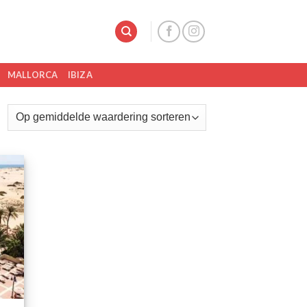
MALLORCA
IBIZA