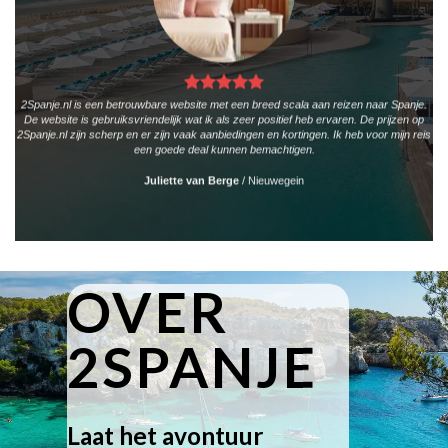
2Spanje.nl is een betrouwbare website met een breed scala aan reizen naar Spanje.
De website is gebruiksvriendelijk wat ik als zeer positief heb ervaren. De prijzen op
2Spanje.nl zijn scherp en er zijn vaak aanbiedingen en kortingen. Ik heb voor mijn reis
een goede deal kunnen bemachtigen.
Juliette van Berge
/
Nieuwegein
OVER
2SPANJE
Laat het avontuur