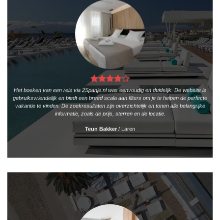
Het boeken van een reis via 2Spanje.nl was eenvoudig en duidelijk. De website is
gebruiksvriendelijk en biedt een breed scala aan filters om je te helpen de perfecte
vakantie te vinden. De zoekresultaten zijn overzichtelijk en tonen alle belangrijke
informatie, zoals de prijs, sterren en de locatie.
Teun Bakker
/
Laren