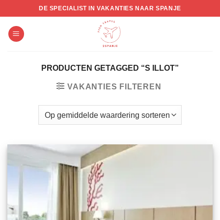
Skip
DE SPECIALIST IN VAKANTIES NAAR SPANJE
to
content
PRODUCTEN GETAGGED “S ILLOT”
VAKANTIES FILTEREN