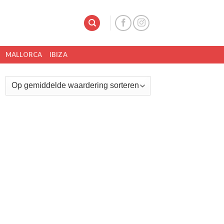
MALLORCA
IBIZA