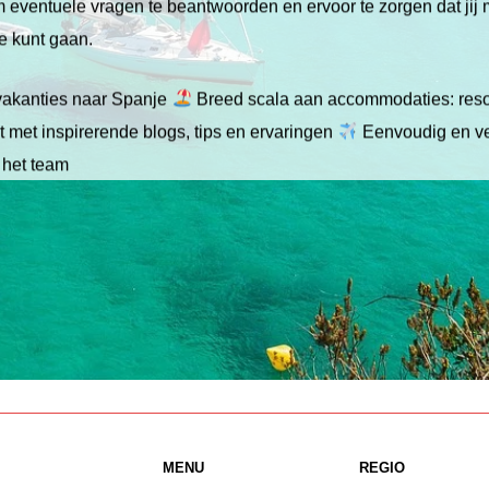
 om eventuele vragen te beantwoorden en ervoor te zorgen dat jij
ie kunt gaan.
gvakanties naar Spanje
Breed scala aan accommodaties: resor
 met inspirerende blogs, tips en ervaringen
Eenvoudig en ve
 het team
MENU
REGIO