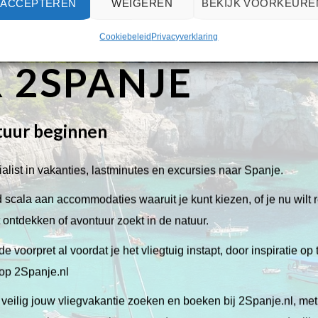
ACCEPTEREN
WEIGEREN
BEKIJK VOORKEURE
Cookiebeleid
Privacyverklaring
 2SPANJE
tuur beginnen
alist in vakanties, lastminutes en excursies naar Spanje.
scala aan accommodaties waaruit je kunt kiezen, of je nu wilt 
lt ontdekken of avontuur zoekt in de natuur.
de voorpret al voordat je het vliegtuig instapt, door inspiratie op
 op 2Spanje.nl
veilig jouw vliegvakantie zoeken en boeken bij 2Spanje.nl, me