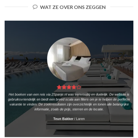
WAT ZE OVER ONS ZEGGEN
Het boeken van een reis via 2Spanje.nl was eenvoudig en duidelijk. De website is
gebruiksvriendelijk en biedt een breed scala aan filters om je te helpen de perfecte
vakantie te vinden. De zoekresultaten zijn overzichtelijk en tonen alle belangrijke
informatie, zoals de prijs, sterren en de locatie.
Teun Bakker
/
Laren