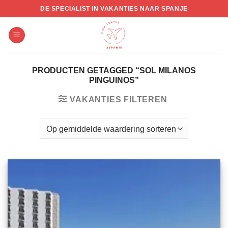
Skip
DE SPECIALIST IN VAKANTIES NAAR SPANJE
to
content
PRODUCTEN GETAGGED “SOL MILANOS
PINGUINOS”
VAKANTIES FILTEREN