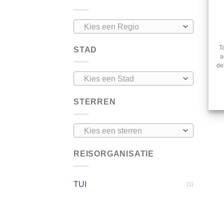
Kies een Regio
T
STAD
a
de
Kies een Stad
STERREN
Kies een sterren
REISORGANISATIE
TUI
(1)