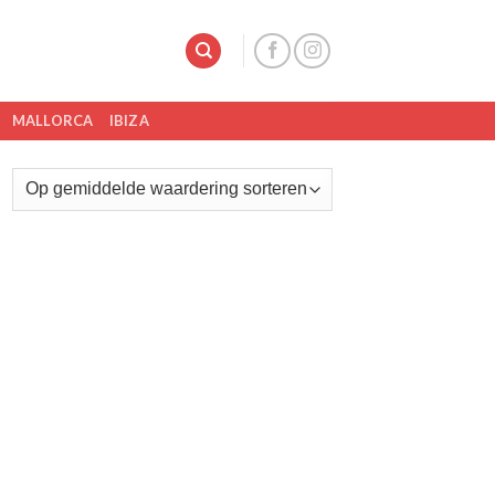
MALLORCA
IBIZA