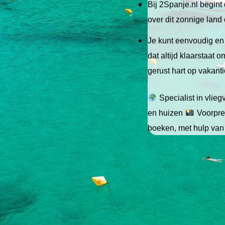
Bij 2Spanje.nl begint 
over dit zonnige land
Je kunt eenvoudig en 
dat altijd klaarstaat
gerust hart op vakant
Specialist in vlie
en huizen
Voorpret
boeken, met hulp van