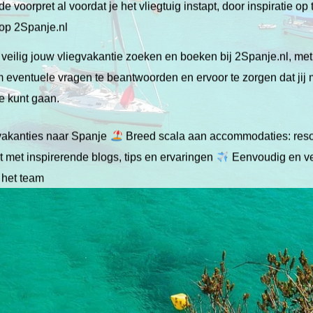
de voorpret al voordat je het vliegtuig instapt, door inspiratie op
 op 2Spanje.nl
veilig jouw vliegvakantie zoeken en boeken bij 2Spanje.nl, me
 om eventuele vragen te beantwoorden en ervoor te zorgen dat jij
ie kunt gaan.
gvakanties naar Spanje
Breed scala aan accommodaties: resor
 met inspirerende blogs, tips en ervaringen
Eenvoudig en ve
 het team