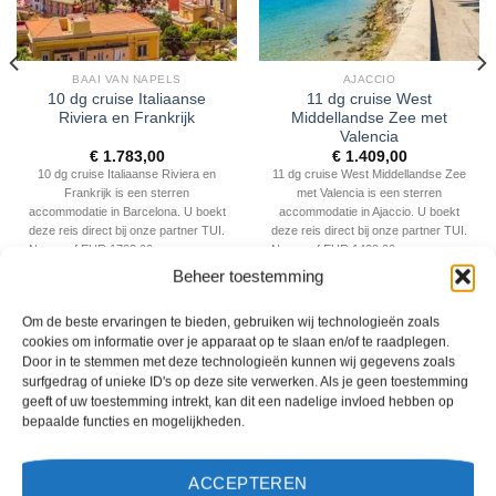
BAAI VAN NAPELS
AJACCIO
10 dg cruise Italiaanse
11 dg cruise West
Riviera en Frankrijk
Middellandse Zee met
Valencia
€
1.783,00
€
1.409,00
10 dg cruise Italiaanse Riviera en
11 dg cruise West Middellandse Zee
Frankrijk is een sterren
met Valencia is een sterren
accommodatie in Barcelona. U boekt
accommodatie in Ajaccio. U boekt
deze reis direct bij onze partner TUI.
deze reis direct bij onze partner TUI.
Nu vanaf EUR 1783.00 per persoon.
Nu vanaf EUR 1409.00 per persoon.
Beheer toestemming
PRIJZEN EN BOEKEN
PRIJZEN EN BOEKEN
Om de beste ervaringen te bieden, gebruiken wij technologieën zoals
cookies om informatie over je apparaat op te slaan en/of te raadplegen.
WAT ZE OVER ONS ZEGGEN
Door in te stemmen met deze technologieën kunnen wij gegevens zoals
surfgedrag of unieke ID's op deze site verwerken. Als je geen toestemming
geeft of uw toestemming intrekt, kan dit een nadelige invloed hebben op
bepaalde functies en mogelijkheden.
ACCEPTEREN