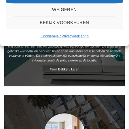
WEIGEREN
BEKIJK VOORKEUREN
Cookiebeleid
Privacyverklaring
Het boeken van een reis via 2Spanje.nl was eenvoudig en duidelijk. De website is
gebruiksvriendelijk en biedt een breed scala aan filters om je te helpen de perfecte
vakantie te vinden. De zoekresultaten zijn overzichtelijk en tonen alle belangrijke
informatie, zoals de prijs, sterren en de locatie.
Teun Bakker
/
Laren