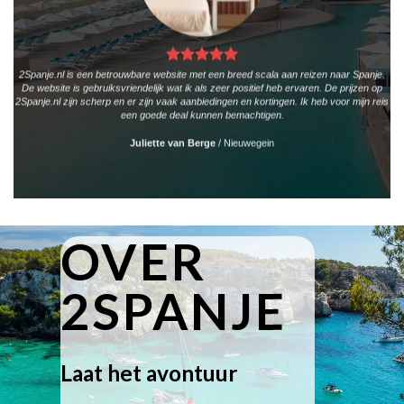
2Spanje.nl is een betrouwbare website met een breed scala aan reizen naar Spanje.
De website is gebruiksvriendelijk wat ik als zeer positief heb ervaren. De prijzen op
2Spanje.nl zijn scherp en er zijn vaak aanbiedingen en kortingen. Ik heb voor mijn reis
een goede deal kunnen bemachtigen.
Juliette van Berge
/
Nieuwegein
OVER
2SPANJE
Laat het avontuur