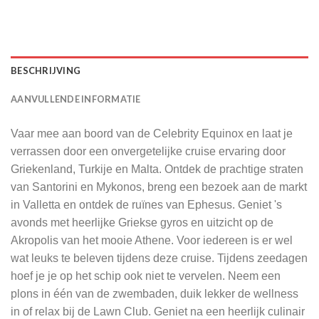
BESCHRIJVING
AANVULLENDE INFORMATIE
Vaar mee aan boord van de Celebrity Equinox en laat je
verrassen door een onvergetelijke cruise ervaring door
Griekenland, Turkije en Malta. Ontdek de prachtige straten
van Santorini en Mykonos, breng een bezoek aan de markt
in Valletta en ontdek de ruïnes van Ephesus. Geniet 's
avonds met heerlijke Griekse gyros en uitzicht op de
Akropolis van het mooie Athene. Voor iedereen is er wel
wat leuks te beleven tijdens deze cruise. Tijdens zeedagen
hoef je je op het schip ook niet te vervelen. Neem een
plons in één van de zwembaden, duik lekker de wellness
in of relax bij de Lawn Club. Geniet na een heerlijk culinair