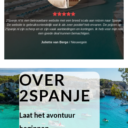
2Spanje.nl is een betrouwbare website met een breed scala aan reizen naar Spanje.
De website is gebruiksvriendelijk wat ik als zeer positief heb ervaren. De prijzen op
2Spanje.nl zijn scherp en er zijn vaak aanbiedingen en kortingen. Ik heb voor mijn reis
een goede deal kunnen bemachtigen.
Juliette van Berge
/
Nieuwegein
OVER
2SPANJE
Laat het avontuur