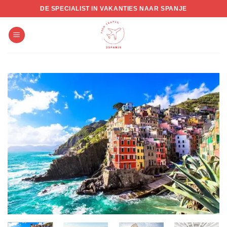
Skip
DE SPECIALIST IN VAKANTIES NAAR SPANJE
to
content