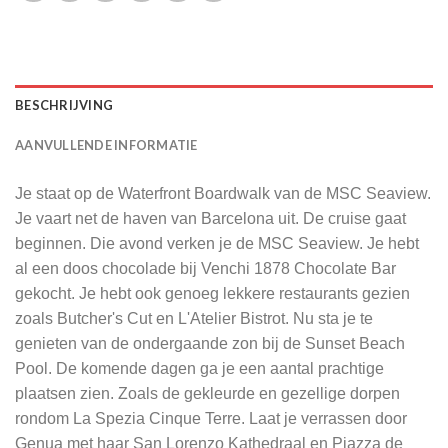
BESCHRIJVING
AANVULLENDE INFORMATIE
Je staat op de Waterfront Boardwalk van de MSC Seaview.
Je vaart net de haven van Barcelona uit. De cruise gaat
beginnen. Die avond verken je de MSC Seaview. Je hebt
al een doos chocolade bij Venchi 1878 Chocolate Bar
gekocht. Je hebt ook genoeg lekkere restaurants gezien
zoals Butcher's Cut en L'Atelier Bistrot. Nu sta je te
genieten van de ondergaande zon bij de Sunset Beach
Pool. De komende dagen ga je een aantal prachtige
plaatsen zien. Zoals de gekleurde en gezellige dorpen
rondom La Spezia Cinque Terre. Laat je verrassen door
Genua met haar San Lorenzo Kathedraal en Piazza de