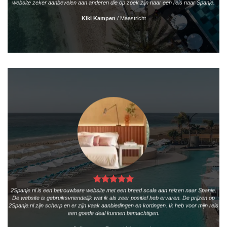
website zeker aanbevelen aan anderen die op zoek zijn naar een reis naar Spanje.
Kiki Kampen
/
Maastricht
2Spanje.nl is een betrouwbare website met een breed scala aan reizen naar Spanje.
De website is gebruiksvriendelijk wat ik als zeer positief heb ervaren. De prijzen op
2Spanje.nl zijn scherp en er zijn vaak aanbiedingen en kortingen. Ik heb voor mijn reis
een goede deal kunnen bemachtigen.