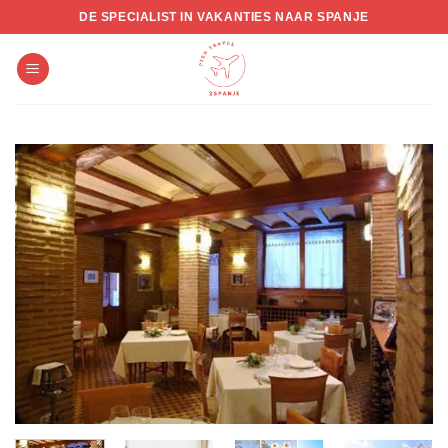
Skip
DE SPECIALIST IN VAKANTIES NAAR SPANJE
to
content