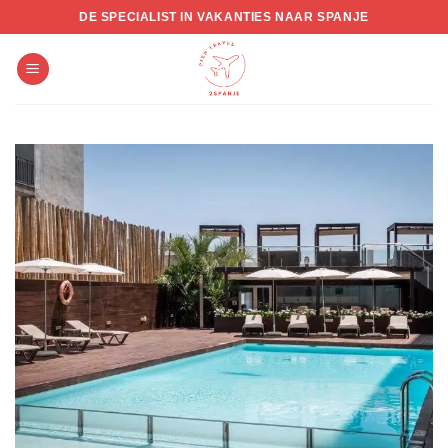
Skip
DE SPECIALIST IN VAKANTIES NAAR SPANJE
to
content