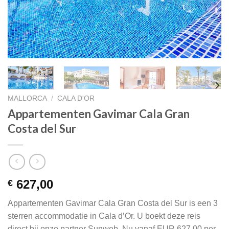
MALLORCA
/
CALA D'OR
Appartementen Gavimar Cala Gran
Costa del Sur
627,00
€
Appartementen Gavimar Cala Gran Costa del Sur is een 3
sterren accommodatie in Cala d’Or. U boekt deze reis
direct bij onze partner Sunweb. Nu vanaf EUR 627.00 per