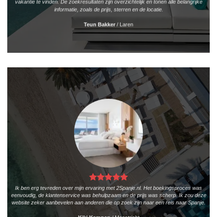
vakantie te vinden. De zoekresultaten zijn overzichtelijk en tonen alle belangrijke
informatie, zoals de prijs, sterren en de locatie.
Teun Bakker
/
Laren
Ik ben erg tevreden over mijn ervaring met 2Spanje.nl. Het boekingsproces was
eenvoudig, de klantenservice was behulpzaam en de prijs was scherp. Ik zou deze
website zeker aanbevelen aan anderen die op zoek zijn naar een reis naar Spanje.