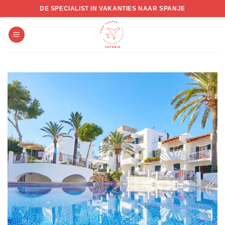
Skip
DE SPECIALIST IN VAKANTIES NAAR SPANJE
to
content