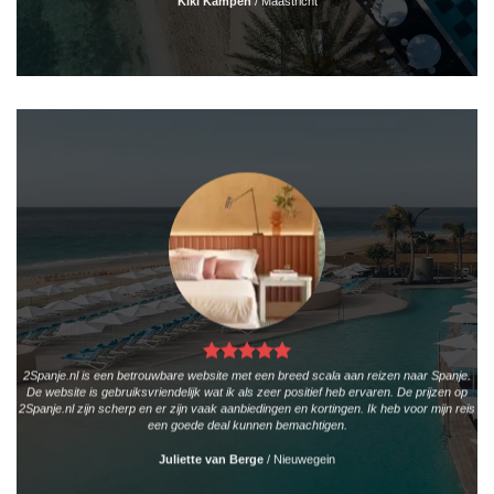
Kiki Kampen
/
Maastricht
2Spanje.nl is een betrouwbare website met een breed scala aan reizen naar Spanje.
De website is gebruiksvriendelijk wat ik als zeer positief heb ervaren. De prijzen op
2Spanje.nl zijn scherp en er zijn vaak aanbiedingen en kortingen. Ik heb voor mijn reis
een goede deal kunnen bemachtigen.
Juliette van Berge
/
Nieuwegein