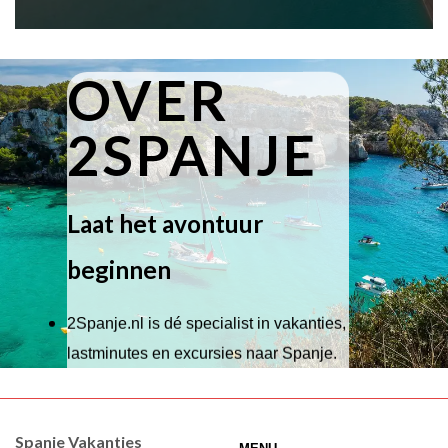
OVER
2SPANJE
Laat het avontuur
beginnen
2Spanje.nl is dé specialist in vakanties,
lastminutes en excursies naar Spanje.
Wij hebben een breed scala aan
accommodaties waaruit je kunt kiezen,
Spanje Vakanties