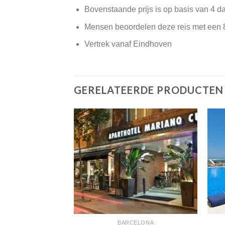
Bovenstaande prijs is op basis van 4 d
Mensen beoordelen deze reis met een 
Vertrek vanaf Eindhoven
GERELATEERDE PRODUCTEN
ALONIE
BARCELONA