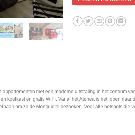
 appartementen met een moderne uitstraling in het centrum v
en koelkast en gratis WiFi. Vanaf het Atenea is het lopen naar
lbaan om zo de Montjuïc te bezoeken. Voor alle hotspots die v