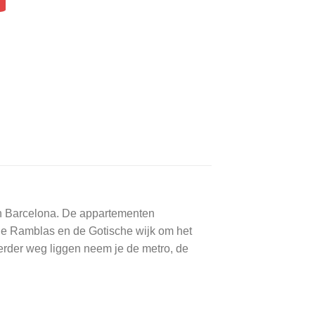
an Barcelona. De appartementen
 de Ramblas en de Gotische wijk om het
erder weg liggen neem je de metro, de