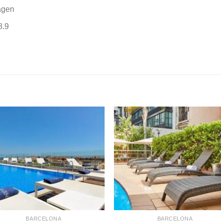
agen
8.9
BARCELONA
BARCELONA