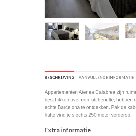
BESCHRIJVING
AANVULLENDE INFORMATIE
Appartementen Atenea Calabrea zijn ruime
beschikken over een kitchenette, hebben e
echte Barcelona te ontdekken. Pak de kabe
halte vind je slechts 250 meter verderop.
Extra informatie