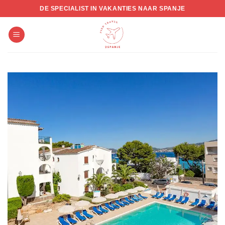
Skip
DE SPECIALIST IN VAKANTIES NAAR SPANJE
to
content