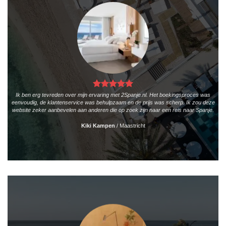
Ik ben erg tevreden over mijn ervaring met 2Spanje.nl. Het boekingsproces was
eenvoudig, de klantenservice was behulpzaam en de prijs was scherp. Ik zou deze
website zeker aanbevelen aan anderen die op zoek zijn naar een reis naar Spanje.
Kiki Kampen
/
Maastricht