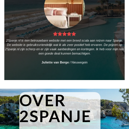
2Spanje.nl is een betrouwbare website met een breed scala aan reizen naar Spanje.
De website is gebruiksvriendelijk wat ik als zeer positief heb ervaren. De prijzen op
2Spanje.nl zijn scherp en er zijn vaak aanbiedingen en kortingen. Ik heb voor mijn reis
een goede deal kunnen bemachtigen.
Juliette van Berge
/
Nieuwegein
OVER
2SPANJE