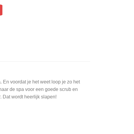
 En voordat je het weet loop je zo het
e naar de spa voor een goede scrub en
. Dat wordt heerlijk slapen!