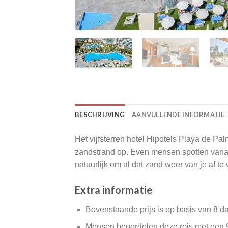
BESCHRIJVING
AANVULLENDE INFORMATIE
Het vijfsterren hotel Hipotels Playa de Pa
zandstrand op. Even mensen spotten vanaf 
natuurlijk om al dat zand weer van je af te
Extra informatie
Bovenstaande prijs is op basis van 8 d
Mensen beoordelen deze reis met een 