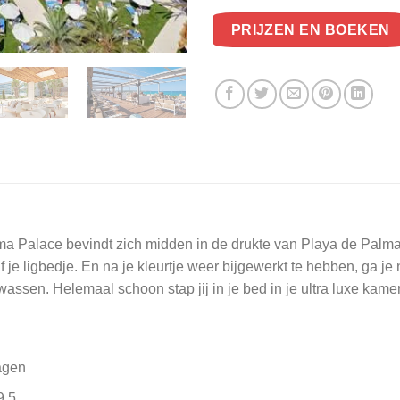
PRIJZEN EN BOEKEN
lma Palace bevindt zich midden in de drukte van Playa de Palma.
je ligbedje. En na je kleurtje weer bijgewerkt te hebben, ga j
 wassen. Helemaal schoon stap jij in je bed in je ultra luxe kamer
agen
9.5