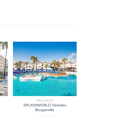
MALLORCA
SPLASHWORLD Globales
Bouganvilla