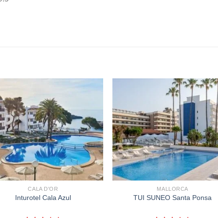
CALA D'OR
MALLORCA
Inturotel Cala Azul
TUI SUNEO Santa Ponsa