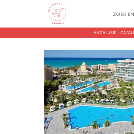
Skip
to
ZOEK EN
content
ANDALUSIE
CATAL