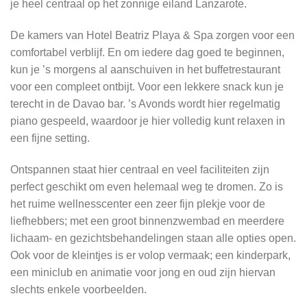
je heel centraal op het zonnige eiland Lanzarote.
De kamers van Hotel Beatriz Playa & Spa zorgen voor een
comfortabel verblijf. En om iedere dag goed te beginnen,
kun je ’s morgens al aanschuiven in het buffetrestaurant
voor een compleet ontbijt. Voor een lekkere snack kun je
terecht in de Davao bar. ’s Avonds wordt hier regelmatig
piano gespeeld, waardoor je hier volledig kunt relaxen in
een fijne setting.
Ontspannen staat hier centraal en veel faciliteiten zijn
perfect geschikt om even helemaal weg te dromen. Zo is
het ruime wellnesscenter een zeer fijn plekje voor de
liefhebbers; met een groot binnenzwembad en meerdere
lichaam- en gezichtsbehandelingen staan alle opties open.
Ook voor de kleintjes is er volop vermaak; een kinderpark,
een miniclub en animatie voor jong en oud zijn hiervan
slechts enkele voorbeelden.