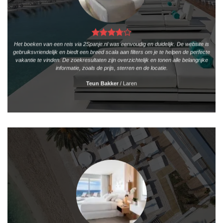
Het boeken van een reis via 2Spanje.nl was eenvoudig en duidelijk. De website is
gebruiksvriendelijk en biedt een breed scala aan filters om je te helpen de perfecte
vakantie te vinden. De zoekresultaten zijn overzichtelijk en tonen alle belangrijke
informatie, zoals de prijs, sterren en de locatie.
Teun Bakker
/
Laren