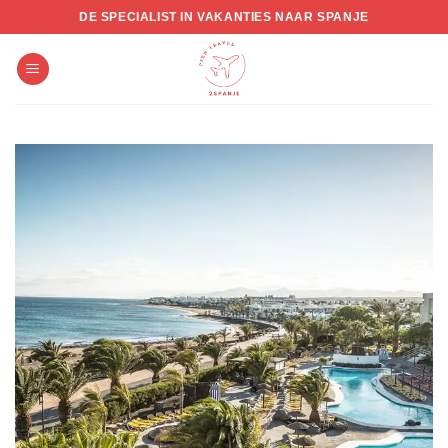
Skip
DE SPECIALIST IN VAKANTIES NAAR SPANJE
to
content