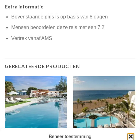
Extra informatie
Bovenstaande prijs is op basis van 8 dagen
Mensen beoordelen deze reis met een 7.2
Vertrek vanaf AMS
GERELATEERDE PRODUCTEN
LANZAROTE
LANZAROTE
Beheer toestemming
Elba Premium Suites
Plus Fariones Suite Hotel