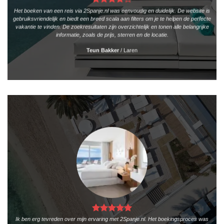
Het boeken van een reis via 2Spanje.nl was eenvoudig en duidelijk. De website is
gebruiksvriendelijk en biedt een breed scala aan filters om je te helpen de perfecte
vakantie te vinden. De zoekresultaten zijn overzichtelijk en tonen alle belangrijke
informatie, zoals de prijs, sterren en de locatie.
Teun Bakker
/
Laren
Ik ben erg tevreden over mijn ervaring met 2Spanje.nl. Het boekingsproces was