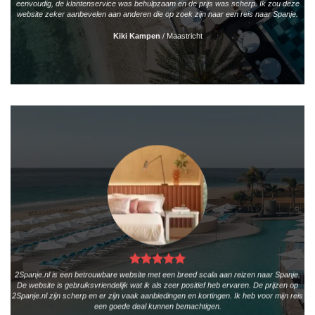
eenvoudig, de klantenservice was behulpzaam en de prijs was scherp. Ik zou deze
website zeker aanbevelen aan anderen die op zoek zijn naar een reis naar Spanje.
Kiki Kampen
/
Maastricht
2Spanje.nl is een betrouwbare website met een breed scala aan reizen naar Spanje.
De website is gebruiksvriendelijk wat ik als zeer positief heb ervaren. De prijzen op
2Spanje.nl zijn scherp en er zijn vaak aanbiedingen en kortingen. Ik heb voor mijn reis
een goede deal kunnen bemachtigen.