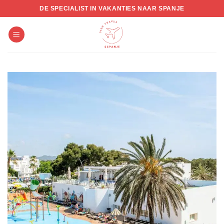
Skip
DE SPECIALIST IN VAKANTIES NAAR SPANJE
to
content