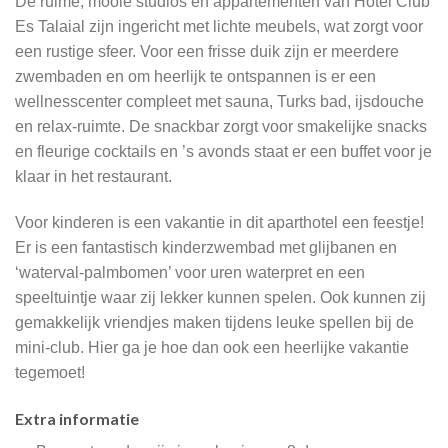
De ruime, mooie studios en appartementen van Hotel Club
Es Talaial zijn ingericht met lichte meubels, wat zorgt voor
een rustige sfeer. Voor een frisse duik zijn er meerdere
zwembaden en om heerlijk te ontspannen is er een
wellnesscenter compleet met sauna, Turks bad, ijsdouche
en relax-ruimte. De snackbar zorgt voor smakelijke snacks
en fleurige cocktails en ’s avonds staat er een buffet voor je
klaar in het restaurant.
Voor kinderen is een vakantie in dit aparthotel een feestje!
Er is een fantastisch kinderzwembad met glijbanen en
‘waterval-palmbomen’ voor uren waterpret en een
speeltuintje waar zij lekker kunnen spelen. Ook kunnen zij
gemakkelijk vriendjes maken tijdens leuke spellen bij de
mini-club. Hier ga je hoe dan ook een heerlijke vakantie
tegemoet!
Extra informatie