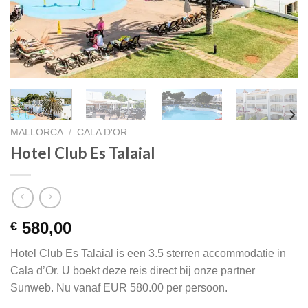
MALLORCA
/
CALA D'OR
Hotel Club Es Talaial
580,00
€
Hotel Club Es Talaial is een 3.5 sterren accommodatie in
Cala d’Or. U boekt deze reis direct bij onze partner
Sunweb. Nu vanaf EUR 580.00 per persoon.