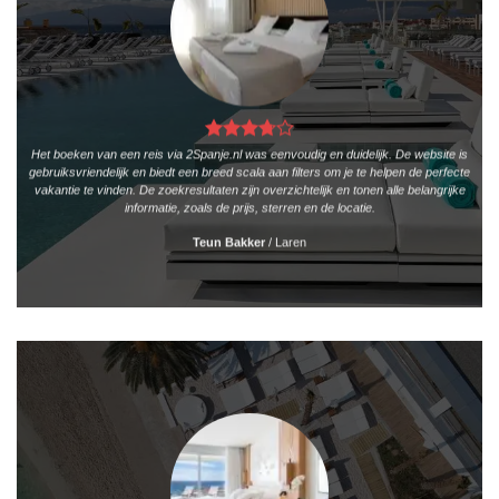
Het boeken van een reis via 2Spanje.nl was eenvoudig en duidelijk. De website is
gebruiksvriendelijk en biedt een breed scala aan filters om je te helpen de perfecte
vakantie te vinden. De zoekresultaten zijn overzichtelijk en tonen alle belangrijke
informatie, zoals de prijs, sterren en de locatie.
Teun Bakker
/
Laren