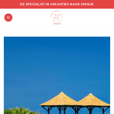
Skip
DE SPECIALIST IN VAKANTIES NAAR SPANJE
to
content