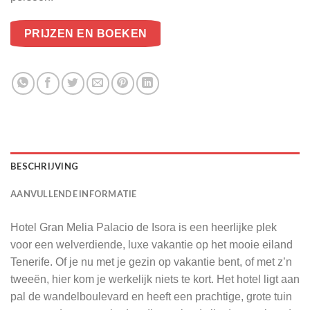
PRIJZEN EN BOEKEN
BESCHRIJVING
AANVULLENDE INFORMATIE
Hotel Gran Melia Palacio de Isora is een heerlijke plek
voor een welverdiende, luxe vakantie op het mooie eiland
Tenerife. Of je nu met je gezin op vakantie bent, of met z’n
twee
ën
, hier kom je werkelijk niets te kort. Het hotel ligt aan
pal de wandelboulevard en heeft een prachtige, grote tuin