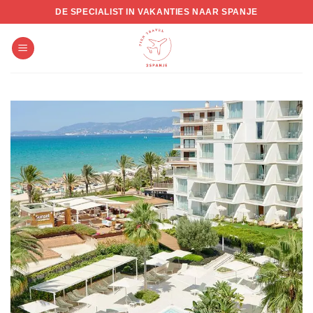
Skip
DE SPECIALIST IN VAKANTIES NAAR SPANJE
to
content