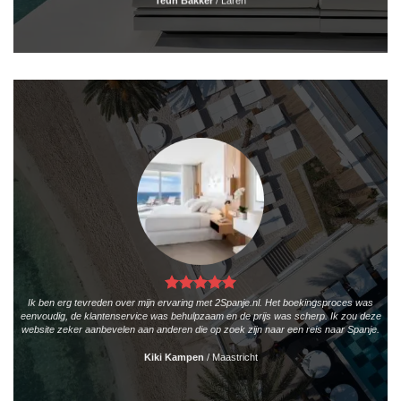
Teun Bakker
/
Laren
Ik ben erg tevreden over mijn ervaring met 2Spanje.nl. Het boekingsproces was
eenvoudig, de klantenservice was behulpzaam en de prijs was scherp. Ik zou deze
website zeker aanbevelen aan anderen die op zoek zijn naar een reis naar Spanje.
Kiki Kampen
/
Maastricht