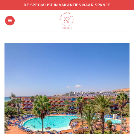
Skip
DE SPECIALIST IN VAKANTIES NAAR SPANJE
to
content