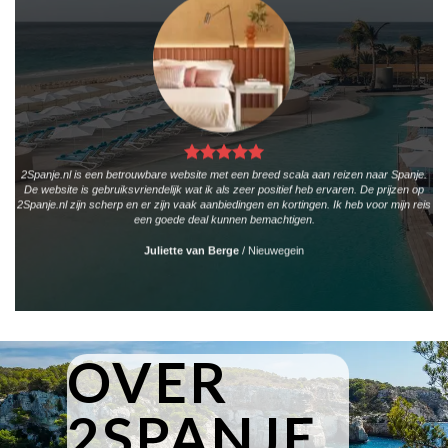
2Spanje.nl is een betrouwbare website met een breed scala aan reizen naar Spanje.
De website is gebruiksvriendelijk wat ik als zeer positief heb ervaren. De prijzen op
2Spanje.nl zijn scherp en er zijn vaak aanbiedingen en kortingen. Ik heb voor mijn reis
een goede deal kunnen bemachtigen.
Juliette van Berge
/
Nieuwegein
OVER
2SPANJE