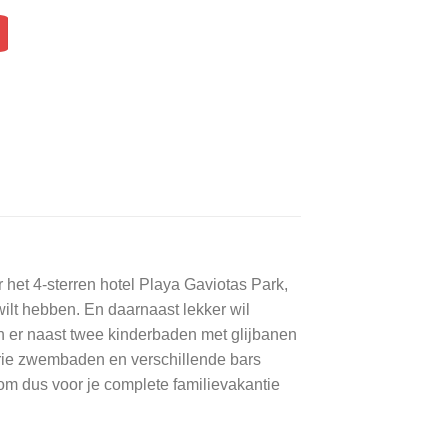
het 4-sterren hotel Playa Gaviotas Park,
 wilt hebben. En daarnaast lekker wil
n er naast twee kinderbaden met glijbanen
 drie zwembaden en verschillende bars
Kom dus voor je complete familievakantie