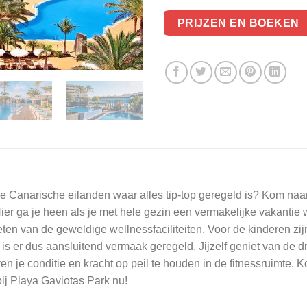
PRIJZEN EN BOEKEN
 Canarische eilanden waar alles tip-top geregeld is? Kom naar 
 Hier ga je heen als je met hele gezin een vermakelijke vakantie
en van de geweldige wellnessfaciliteiten. Voor de kinderen zij
s is er dus aansluitend vermaak geregeld. Jijzelf geniet van de
en je conditie en kracht op peil te houden in de fitnessruimte. 
bij Playa Gaviotas Park nu!