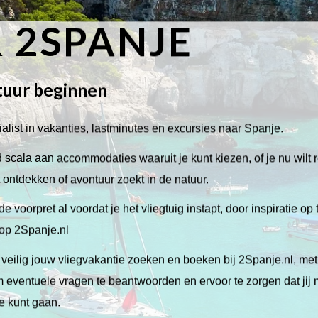
 2SPANJE
tuur beginnen
alist in vakanties, lastminutes en excursies naar Spanje.
scala aan accommodaties waaruit je kunt kiezen, of je nu wilt 
lt ontdekken of avontuur zoekt in de natuur.
de voorpret al voordat je het vliegtuig instapt, door inspiratie op
 op 2Spanje.nl
veilig jouw vliegvakantie zoeken en boeken bij 2Spanje.nl, me
 om eventuele vragen te beantwoorden en ervoor te zorgen dat jij
ie kunt gaan.