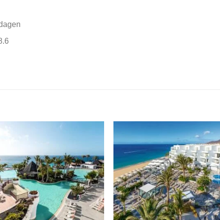
 dagen
8.6