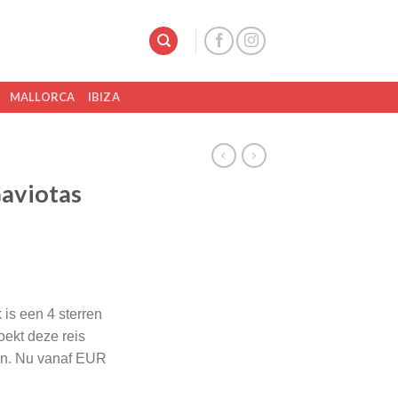
MALLORCA
IBIZA
Gaviotas
 is een 4 sterren
ekt deze reis
zen. Nu vanaf EUR