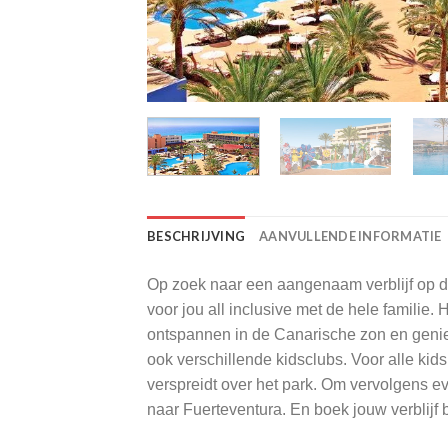
BESCHRIJVING
AANVULLENDE INFORMATIE
Op zoek naar een aangenaam verblijf op de
voor jou all inclusive met de hele familie.
ontspannen in de Canarische zon en geniet
ook verschillende kidsclubs. Voor alle kid
verspreidt over het park. Om vervolgens ev
naar Fuerteventura. En boek jouw verblijf 