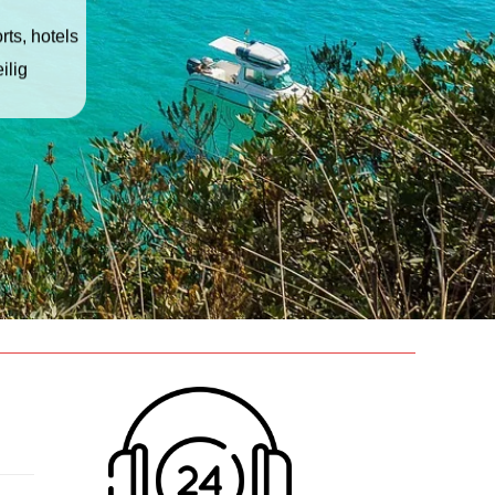
ts, hotels
ilig