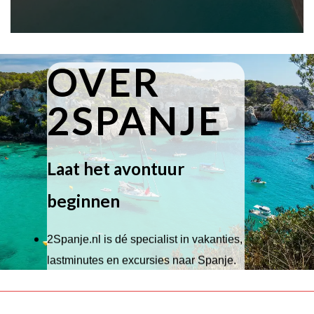
OVER
2SPANJE
Laat het avontuur
beginnen
2Spanje.nl is dé specialist in vakanties,
lastminutes en excursies naar Spanje.
Wij hebben een breed scala aan
accommodaties waaruit je kunt kiezen,