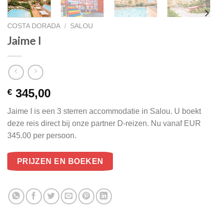
COSTA DORADA
/
SALOU
Jaime I
345,00
€
Jaime I is een 3 sterren accommodatie in Salou. U boekt
deze reis direct bij onze partner D-reizen. Nu vanaf EUR
345.00 per persoon.
PRIJZEN EN BOEKEN