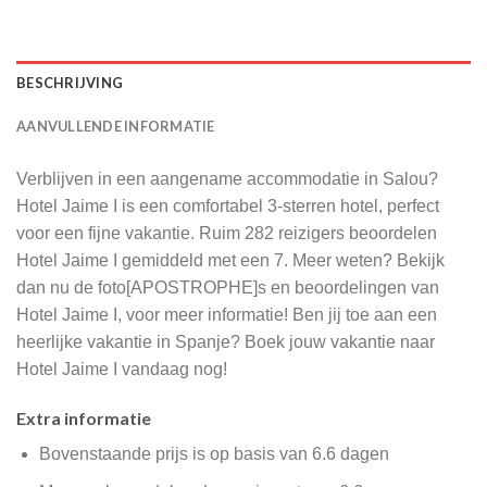
BESCHRIJVING
AANVULLENDE INFORMATIE
Verblijven in een aangename accommodatie in Salou?
Hotel Jaime I is een comfortabel 3-sterren hotel, perfect
voor een fijne vakantie. Ruim 282 reizigers beoordelen
Hotel Jaime I gemiddeld met een 7. Meer weten? Bekijk
dan nu de foto[APOSTROPHE]s en beoordelingen van
Hotel Jaime I, voor meer informatie! Ben jij toe aan een
heerlijke vakantie in Spanje? Boek jouw vakantie naar
Hotel Jaime I vandaag nog!
Extra informatie
Bovenstaande prijs is op basis van 6.6 dagen