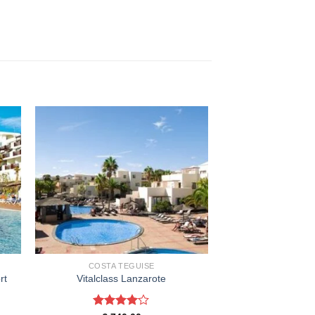
COSTA TEGUISE
rt
Vitalclass Lanzarote