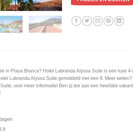
in Playa Blanca? Hotel Labranda Alyssa Suite is een luxe 4-ste
 Hotel Labranda Alyssa Suite gemiddeld met een 9. Meer wete
uite, voor meer informatie! Ben jij toe aan een heerlijke vakan
!
 dagen
8.9