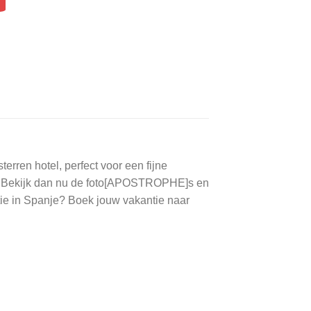
rren hotel, perfect voor een fijne
n? Bekijk dan nu de foto[APOSTROPHE]s en
tie in Spanje? Boek jouw vakantie naar