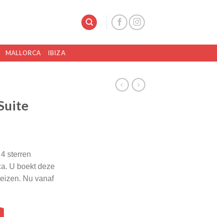
MALLORCA
IBIZA
Suite
4 sterren
a. U boekt deze
-reizen. Nu vanaf