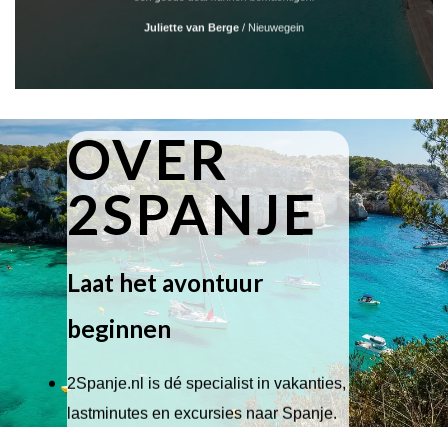
Juliette van Berge
/
Nieuwegein
OVER
2SPANJE
Laat het avontuur
beginnen
2Spanje.nl is dé specialist in vakanties,
lastminutes en excursies naar Spanje.