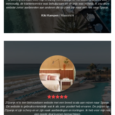
eenvoudig, de klantenservice was behulpzaam en de prijs was scherp. Ik zou deze
website zeker aanbevelen aan anderen die op zoek zijn naar een reis naar Spanje.
Kiki Kampen
/
Maastricht
2Spanje.nl is een betrouwbare website met een breed scala aan reizen naar Spanje.
De website is gebruiksvriendelijk wat ik als zeer positief heb ervaren. De prijzen op
2Spanje.nl zijn scherp en er zijn vaak aanbiedingen en kortingen. Ik heb voor mijn reis
een goede deal kunnen bemachtigen.