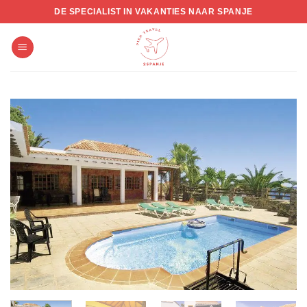
Skip
DE SPECIALIST IN VAKANTIES NAAR SPANJE
to
content