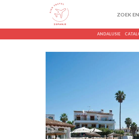
Skip
to
ZOEK EN
content
ANDALUSIE
CATAL