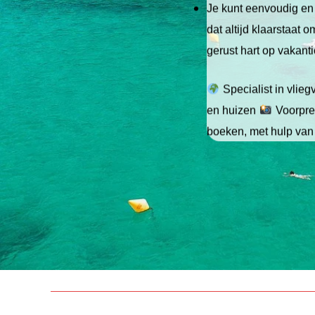
Je kunt eenvoudig en 
dat altijd klaarstaat
gerust hart op vakant
Specialist in vlie
en huizen
Voorpret
boeken, met hulp van