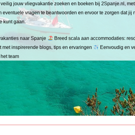
veilig jouw vliegvakantie zoeken en boeken bij 2Spanje.nl, me
 om eventuele vragen te beantwoorden en ervoor te zorgen dat jij
ie kunt gaan.
gvakanties naar Spanje
Breed scala aan accommodaties: resor
 met inspirerende blogs, tips en ervaringen
Eenvoudig en ve
 het team