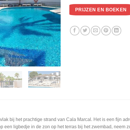
PRIJZEN EN BOEKEN
vlak bij het prachtige strand van Cala Marcal. Het is een fijn ad
 op een ligbedje in de zon op het terras bij het zwembad, neem 