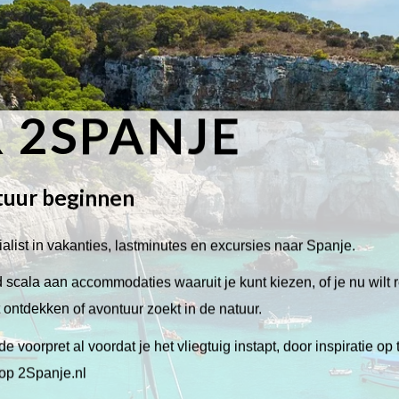
 2SPANJE
tuur beginnen
alist in vakanties, lastminutes en excursies naar Spanje.
scala aan accommodaties waaruit je kunt kiezen, of je nu wilt 
lt ontdekken of avontuur zoekt in de natuur.
de voorpret al voordat je het vliegtuig instapt, door inspiratie op
 op 2Spanje.nl