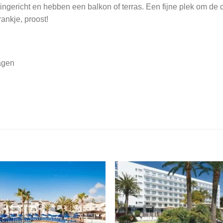
gericht en hebben een balkon of terras. Een fijne plek om de d
ankje, proost!
agen