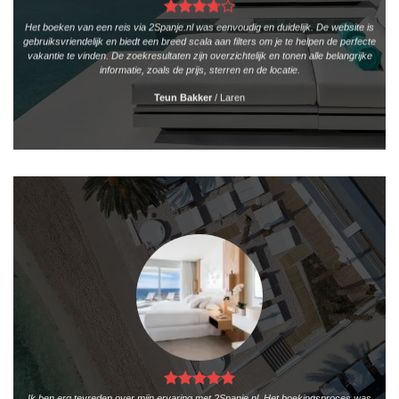
Het boeken van een reis via 2Spanje.nl was eenvoudig en duidelijk. De website is
gebruiksvriendelijk en biedt een breed scala aan filters om je te helpen de perfecte
vakantie te vinden. De zoekresultaten zijn overzichtelijk en tonen alle belangrijke
informatie, zoals de prijs, sterren en de locatie.
Teun Bakker
/
Laren
Ik ben erg tevreden over mijn ervaring met 2Spanje.nl. Het boekingsproces was