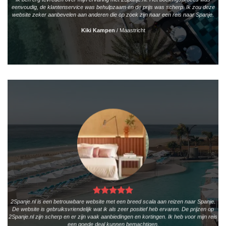
eenvoudig, de klantenservice was behulpzaam en de prijs was scherp. Ik zou deze
website zeker aanbevelen aan anderen die op zoek zijn naar een reis naar Spanje.
Kiki Kampen
/
Maastricht
2Spanje.nl is een betrouwbare website met een breed scala aan reizen naar Spanje.
De website is gebruiksvriendelijk wat ik als zeer positief heb ervaren. De prijzen op
2Spanje.nl zijn scherp en er zijn vaak aanbiedingen en kortingen. Ik heb voor mijn reis
een goede deal kunnen bemachtigen.