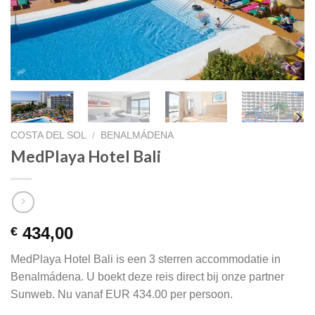
COSTA DEL SOL
/
BENALMÁDENA
MedPlaya Hotel Bali
434,00
€
MedPlaya Hotel Bali is een 3 sterren accommodatie in
Benalmádena. U boekt deze reis direct bij onze partner
Sunweb. Nu vanaf EUR 434.00 per persoon.