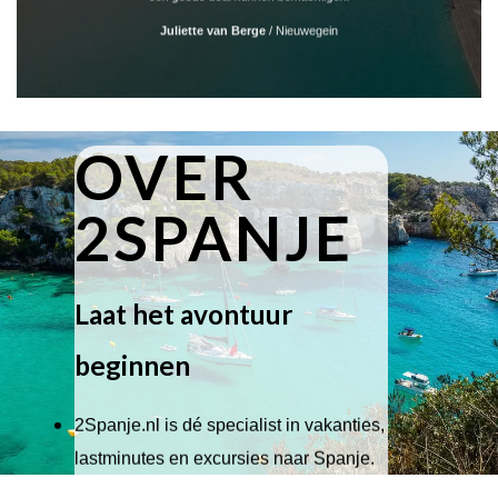
Juliette van Berge
/
Nieuwegein
OVER
2SPANJE
Laat het avontuur
beginnen
2Spanje.nl is dé specialist in vakanties,
lastminutes en excursies naar Spanje.