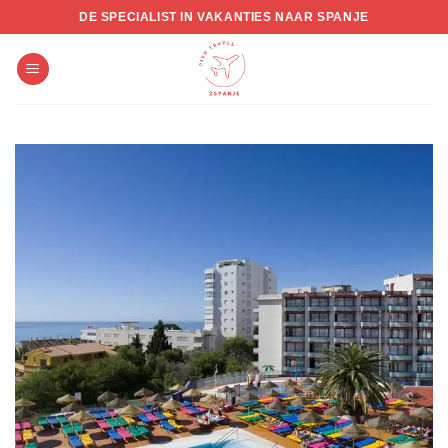
Skip
DE SPECIALIST IN VAKANTIES NAAR SPANJE
to
content