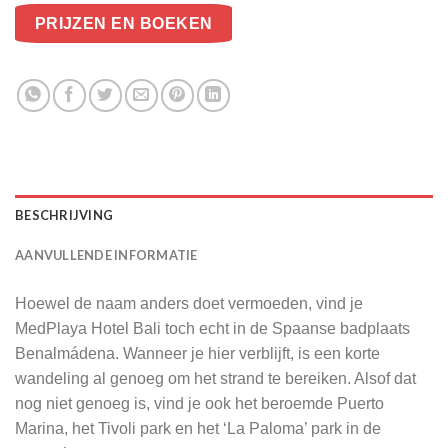
PRIJZEN EN BOEKEN
BESCHRIJVING
AANVULLENDE INFORMATIE
Hoewel de naam anders doet vermoeden, vind je
MedPlaya Hotel Bali toch echt in de Spaanse badplaats
Benalmádena. Wanneer je hier verblijft, is een korte
wandeling al genoeg om het strand te bereiken. Alsof dat
nog niet genoeg is, vind je ook het beroemde Puerto
Marina, het Tivoli park en het ‘La Paloma’ park in de