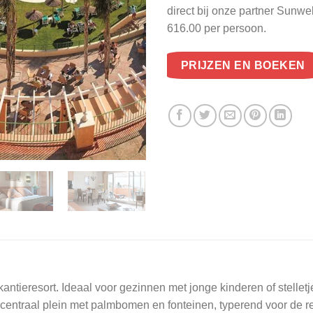
direct bij onze partner Sunw
616.00 per persoon.
PRIJZEN EN BOEKEN
antieresort. Ideaal voor gezinnen met jonge kinderen of stelle
i centraal plein met palmbomen en fonteinen, typerend voor de r