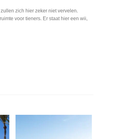
ullen zich hier zeker niet vervelen.
imte voor tieners. Er staat hier een wii,