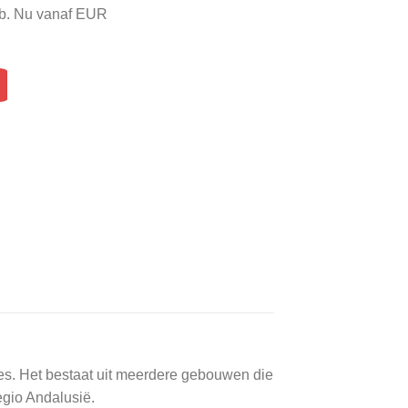
eb. Nu vanaf EUR
tjes. Het bestaat uit meerdere gebouwen die
egio Andalusië.