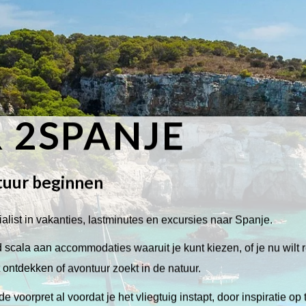
 2SPANJE
tuur beginnen
alist in vakanties, lastminutes en excursies naar Spanje.
scala aan accommodaties waaruit je kunt kiezen, of je nu wilt 
lt ontdekken of avontuur zoekt in de natuur.
de voorpret al voordat je het vliegtuig instapt, door inspiratie op