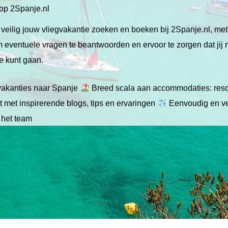
 op 2Spanje.nl
veilig jouw vliegvakantie zoeken en boeken bij 2Spanje.nl, me
 om eventuele vragen te beantwoorden en ervoor te zorgen dat jij
ie kunt gaan.
gvakanties naar Spanje
Breed scala aan accommodaties: resor
 met inspirerende blogs, tips en ervaringen
Eenvoudig en ve
 het team