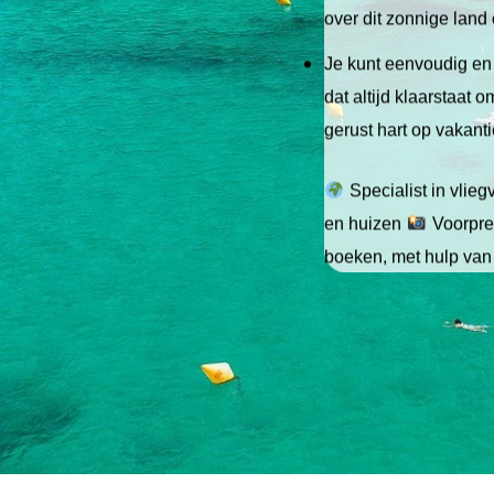
over dit zonnige land
Je kunt eenvoudig en 
dat altijd klaarstaat
gerust hart op vakant
Specialist in vlie
en huizen
Voorpret
boeken, met hulp van