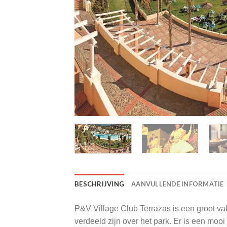
BESCHRIJVING
AANVULLENDE INFORMATIE
P&V Village Club Terrazas is een groot vak
verdeeld zijn over het park. Er is een moo