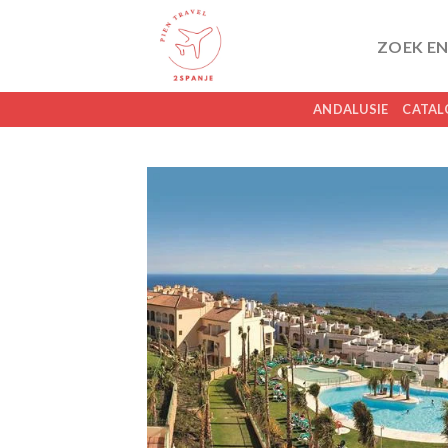
Skip
to
ZOEK EN
content
ANDALUSIE
CATAL