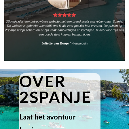
2Spanje.nl is een betrouwbare website met een breed scala aan reizen naar Spanje.
De website is gebruiksvriendelijk wat ik als zeer positief heb ervaren. De prijzen op
2Spanje.nl zijn scherp en er zijn vaak aanbiedingen en kortingen. Ik heb voor mijn reis
een goede deal kunnen bemachtigen.
Juliette van Berge
/
Nieuwegein
OVER
2SPANJE
Laat het avontuur