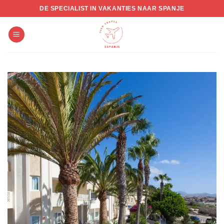
Skip
DE SPECIALIST IN VAKANTIES NAAR SPANJE
to
content