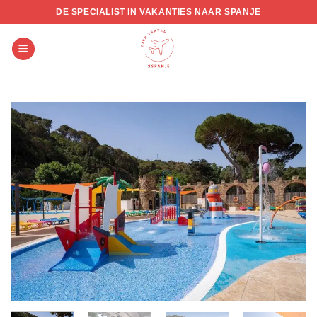
Skip
DE SPECIALIST IN VAKANTIES NAAR SPANJE
to
content