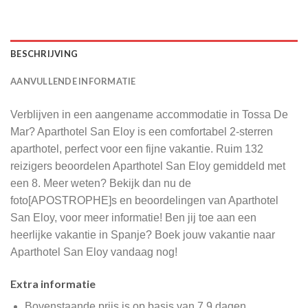
BESCHRIJVING
AANVULLENDE INFORMATIE
Verblijven in een aangename accommodatie in Tossa De
Mar? Aparthotel San Eloy is een comfortabel 2-sterren
aparthotel, perfect voor een fijne vakantie. Ruim 132
reizigers beoordelen Aparthotel San Eloy gemiddeld met
een 8. Meer weten? Bekijk dan nu de
foto[APOSTROPHE]s en beoordelingen van Aparthotel
San Eloy, voor meer informatie! Ben jij toe aan een
heerlijke vakantie in Spanje? Boek jouw vakantie naar
Aparthotel San Eloy vandaag nog!
Extra informatie
Bovenstaande prijs is op basis van 7.9 dagen