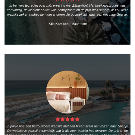
Ik ben erg tevreden over mijn ervaring met 2Spanje.nl. Het boekingsproces was
eenvoudig, de klantenservice was behulpzaam en de prijs was scherp. Ik zou deze
website zeker aanbevelen aan anderen die op zoek zijn naar een reis naar Spanje.
Kiki Kampen
/
Maastricht
2Spanje.nl is een betrouwbare website met een breed scala aan reizen naar Spanje.
De website is gebruiksvriendelijk wat ik als zeer positief heb ervaren. De prijzen op